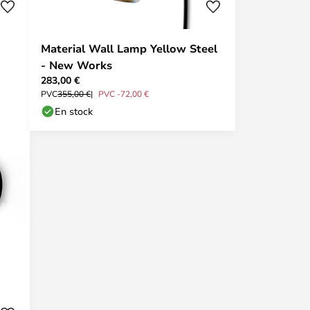
Material Wall Lamp Yellow Steel
- New Works
283,00 €
PVC
355,00 €
PVC -72,00 €
En stock