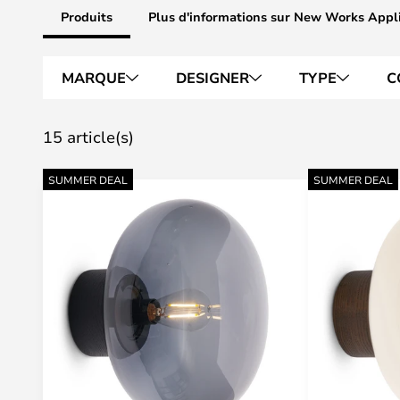
Produits
Plus d'informations sur New Works Appl
MARQUE
DESIGNER
TYPE
C
15 article(s)
SUMMER DEAL
SUMMER DEAL