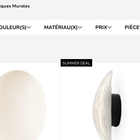
iques Murales
OULEUR(S)
MATÉRIAU(X)
PRIX
PIÈCE
SUMMER DEAL