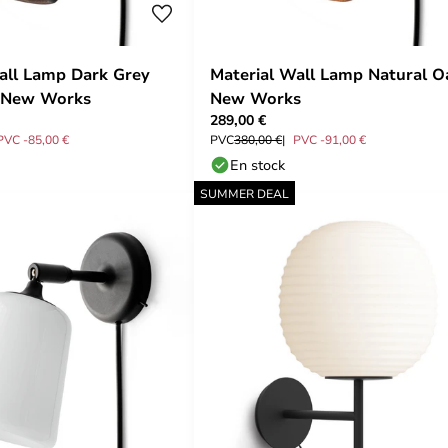
all Lamp Dark Grey
Material Wall Lamp Natural O
- New Works
New Works
289,00 €
PVC -85,00 €
PVC
380,00 €
PVC -91,00 €
En stock
SUMMER DEAL