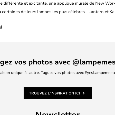
le différente et excitante, une applique murale de New Work
 à certaines de leurs lampes les plus célèbres - Lantern et 
ci
agez vos photos avec @lampemes
 maison unique à l'autre. Taguez vos photos avec #yesLampemester
TROUVEZ L'INSPIRATION ICI
Newsletter