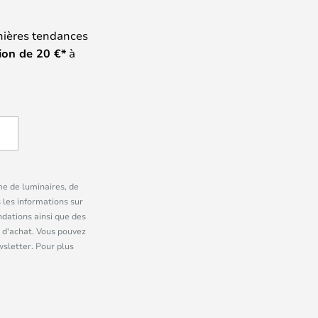
nières tendances
ion de
20
€*
à
me de luminaires, de
 les informations sur
dations ainsi que des
 d'achat. Vous pouvez
wsletter. Pour plus