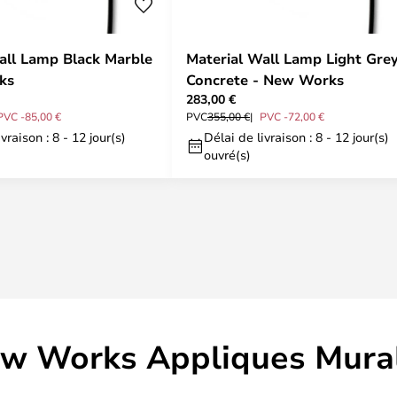
all Lamp Black Marble
Material Wall Lamp Light Gre
ks
Concrete - New Works
283,00 €
PVC -85,00 €
PVC
355,00 €
PVC -72,00 €
vraison : 8 - 12 jour(s)
Délai de livraison : 8 - 12 jour(s)
ouvré(s)
w Works Appliques Mura