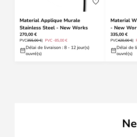
Material Applique Murale
Material W
Stainless Steel - New Works
- New Wor
270,00 €
335,00 €
PVC
355,00 €
PVC -85,00 €
PVC
420,00 €
Délai de livraison : 8 - 12 jour(s)
Délai de li
ouvré(s)
ouvré(s)
Ne