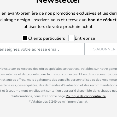
) en avant-première de nos promotions exclusives et les der
clairage design. Inscrivez-vous et recevez un
bon de réduct
utiliser lors de votre prochain achat.
Clients particuliers
Entreprise
S'ABONNER
ewsletter et recevez des offres spéciales attractives, valables sur notre gam
pes solaires et de produits pour la maison connectée. Et en plus, recevez toutes
n et autres offres, mais également des conseils personnalisés et des recomman
partenaires, des enquêtes, des demandes d'évaluation et des recommandations
 et à tout moment en cliquant sur le lien approprié disponible dans chaque ne
d'informations, consultez notre page
Politique de confidentialité
.
*Valable dès € 249 de minimum d'achat.