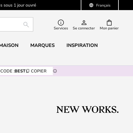
s sous 1 jour ouvré
Français
RECHERCHER
Services
Se connecter
Mon panier
 MAISON
MARQUES
INSPIRATION
CODE :
BEST
COPIER