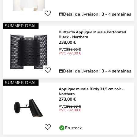
Délai de livraison : 3 - 4 semaines
SUMMER DEAL
Butterfly Applique Murale Perforated
Black - Northern
238,00 €
PVC
335,00 €
PVC -97,00 €
Délai de livraison : 3 - 4 semaines
SUMMER DEAL
Applique murale Birdy 31,5 cm noir -
Northern
273,00 €
PVC
365,00 €
PVC -92,00 €
En stock