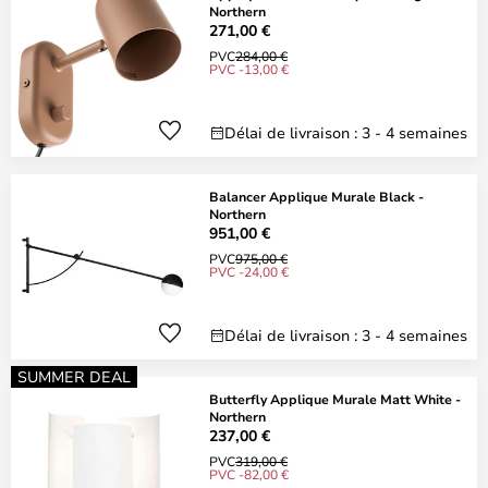
Northern
271,00 €
PVC
284,00 €
PVC -13,00 €
Délai de livraison : 3 - 4 semaines
Balancer Applique Murale Black -
Northern
951,00 €
PVC
975,00 €
PVC -24,00 €
Délai de livraison : 3 - 4 semaines
SUMMER DEAL
Butterfly Applique Murale Matt White -
Northern
237,00 €
PVC
319,00 €
PVC -82,00 €