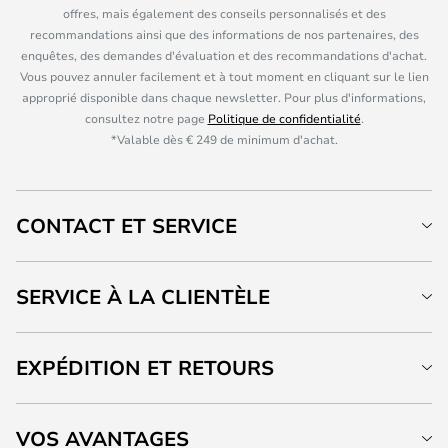
offres, mais également des conseils personnalisés et des
recommandations ainsi que des informations de nos partenaires, des
enquêtes, des demandes d'évaluation et des recommandations d'achat.
Vous pouvez annuler facilement et à tout moment en cliquant sur le lien
approprié disponible dans chaque newsletter. Pour plus d'informations,
consultez notre page
Politique de confidentialité
.
*Valable dès € 249 de minimum d'achat.
CONTACT ET SERVICE
SERVICE À LA CLIENTÈLE
EXPÉDITION ET RETOURS
VOS AVANTAGES