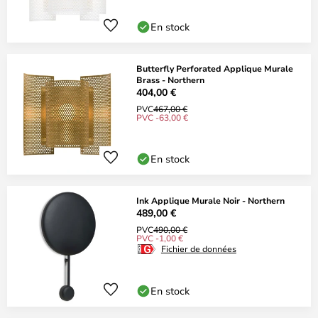
En stock
Butterfly Perforated Applique Murale
Brass - Northern
404,00 €
PVC
467,00 €
PVC -63,00 €
En stock
Ink Applique Murale Noir - Northern
489,00 €
PVC
490,00 €
PVC -1,00 €
Fichier de données
En stock