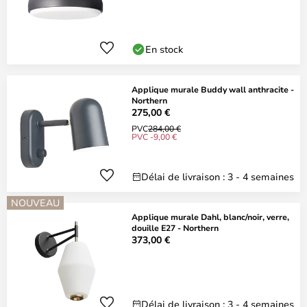
En stock
Applique murale Buddy wall anthracite -
Northern
275,00 €
PVC
284,00 €
PVC -9,00 €
Délai de livraison : 3 - 4 semaines
NOUVEAU
Applique murale Dahl, blanc/noir, verre,
douille E27 - Northern
373,00 €
Délai de livraison : 3 - 4 semaines