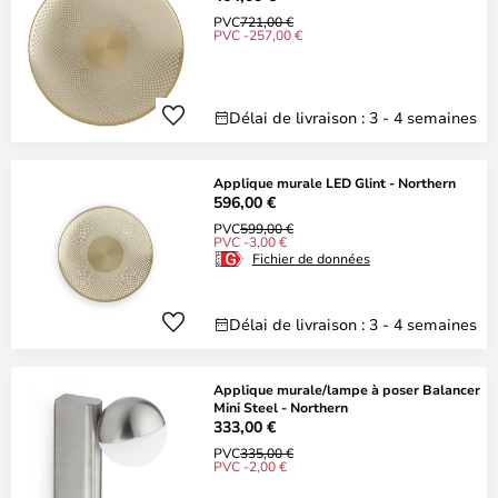
PVC
721,00 €
PVC -257,00 €
Délai de livraison : 3 - 4 semaines
Applique murale LED Glint - Northern
596,00 €
PVC
599,00 €
PVC -3,00 €
Fichier de données
Délai de livraison : 3 - 4 semaines
Applique murale/lampe à poser Balancer
Mini Steel - Northern
333,00 €
PVC
335,00 €
PVC -2,00 €