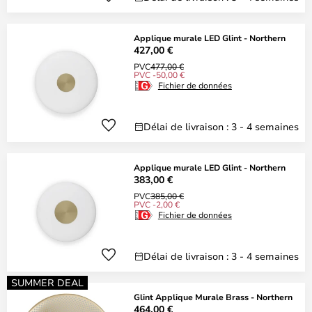
Applique murale LED Glint - Northern
427,00 €
PVC
477,00 €
PVC -50,00 €
Fichier de données
Délai de livraison : 3 - 4 semaines
Applique murale LED Glint - Northern
383,00 €
PVC
385,00 €
PVC -2,00 €
Fichier de données
Délai de livraison : 3 - 4 semaines
SUMMER DEAL
Glint Applique Murale Brass - Northern
464,00 €