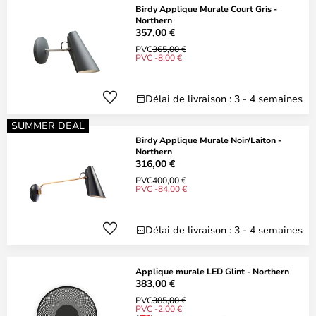
Birdy Applique Murale Court Gris -
Northern
357,00 €
PVC
365,00 €
PVC -8,00 €
Délai de livraison : 3 - 4 semaines
SUMMER DEAL
Birdy Applique Murale Noir/Laiton -
Northern
316,00 €
PVC
400,00 €
PVC -84,00 €
Délai de livraison : 3 - 4 semaines
Applique murale LED Glint - Northern
383,00 €
PVC
385,00 €
PVC -2,00 €