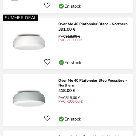
En stock
SUMMER DEAL
Over Me 40 Plafonnier Blanc - Northern
391,00 €
PVC
518,00 €
PVC -127,00 €
En stock
Over Me 40 Plafonnier Bleu Poussière -
Northern
418,00 €
PVC
518,00 €
PVC -100,00 €
En stock