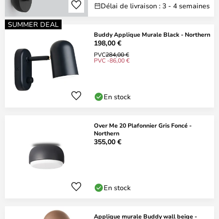
Délai de livraison : 3 - 4 semaines
SUMMER DEAL
Buddy Applique Murale Black - Northern
198,00 €
PVC
284,00 €
PVC -86,00 €
En stock
Over Me 20 Plafonnier Gris Foncé -
Northern
355,00 €
En stock
Applique murale Buddy wall beige -