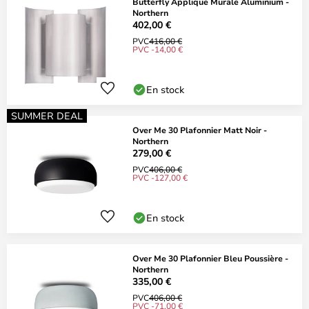
Butterfly Applique Murale Aluminium -
Northern
402,00 €
PVC
416,00 €
PVC -14,00 €
En stock
SUMMER DEAL
Over Me 30 Plafonnier Matt Noir -
Northern
279,00 €
PVC
406,00 €
PVC -127,00 €
En stock
Over Me 30 Plafonnier Bleu Poussière -
Northern
335,00 €
PVC
406,00 €
PVC -71,00 €