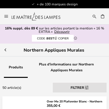
+ de 100 marques design
Allez
au
contenu
16% suppl. dès 89 €
sur les articles portant la mention « 16 %
ERCHER
EXTRA »
Découvrir
CODE :
BEST
COPIER
Northern Appliques Murales
Plus d'informations sur Northern
Produits
Appliques Murales
50 article(s)
FILTRER
Over Me 20 Plafonnier Blanc - Northern
355,00 €