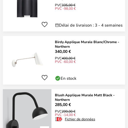
PVC
335,00 €
PVC -98,00 €
Délai de livraison : 3 - 4 semaines
Birdy Applique Murale Blanc/Chrome -
Northern
340,00 €
PVC
400,00 €
PVC -60,00 €
En stock
Blush Applique Murale Matt Black -
Northern
285,00 €
PVC
299,00 €
PVC -14,00 €
Fichier de données