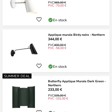
PVC
365,00 €
PVC -70,00 €
En stock
Applique murale Birdy noire - Northern
344,00 €
PVC
400,00 €
PVC -56,00 €
En stock
SUMMER DEAL
Butterfly Applique Murale Dark Green -
Northern
233,00 €
PVC
335,00 €
PVC -102,00 €