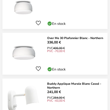
En stock
Over Me 30 Plafonnier Blanc - Northern
336,00 €
PVC
406,00 €
PVC -70,00 €
En stock
Buddy Applique Murale Blanc Cassé -
Northern
241,00 €
PVC
284,00 €
PVC -43,00 €