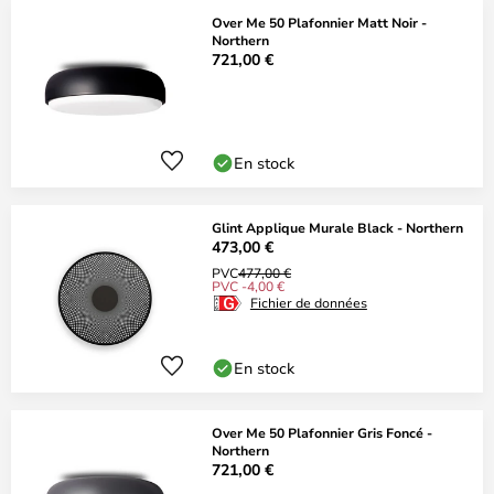
Over Me 50 Plafonnier Matt Noir -
Northern
721,00 €
En stock
Glint Applique Murale Black - Northern
473,00 €
PVC
477,00 €
PVC -4,00 €
Fichier de données
En stock
Over Me 50 Plafonnier Gris Foncé -
Northern
721,00 €