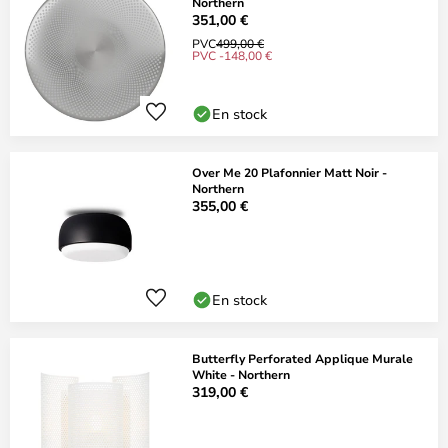
Northern
351,00 €
PVC
499,00 €
PVC -148,00 €
En stock
Over Me 20 Plafonnier Matt Noir -
Northern
355,00 €
En stock
Butterfly Perforated Applique Murale
White - Northern
319,00 €