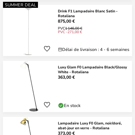
SUMMER DEAL
Drink F1 Lampadaire Blanc Satin -
Rotaliana
875,00 €
PVC
1 146,00 €
PVC -271,00 €
Délai de livraison : 4 - 6 semaines
Luxy Glam F0 Lampadaire Black/Glossy
White - Rotaliana
363,00 €
En stock
Lampadaire Luxy F0 Glam, noir/doré,
abat-jour en verre - Rotaliana
373,00 €