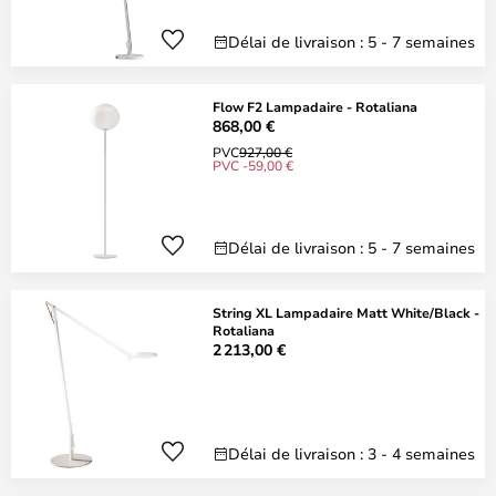
Délai de livraison : 5 - 7 semaines
Flow F2 Lampadaire - Rotaliana
868,00 €
PVC
927,00 €
PVC -59,00 €
Délai de livraison : 5 - 7 semaines
String XL Lampadaire Matt White/Black -
Rotaliana
2 213,00 €
Délai de livraison : 3 - 4 semaines