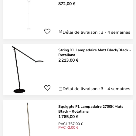
872,00 €
Délai de livraison : 3 - 4 semaines
String XL Lampadaire Matt Black/Black -
Rotaliana
2 213,00 €
Délai de livraison : 3 - 4 semaines
Squiggle F1 Lampadaire 2700K Matt
Black - Rotaliana
1 765,00 €
PVC
1 767,00 €
PVC -2,00 €