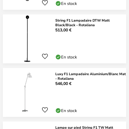
En stock
String F1 Lampadaire DTW Matt
Black/Black - Rotaliana
513,00 €
En stock
Luxy F1 Lampadaire Aluminium/Blanc Mat
- Rotaliana
546,00 €
En stock
Lampe sur pied String F1 TW Matt