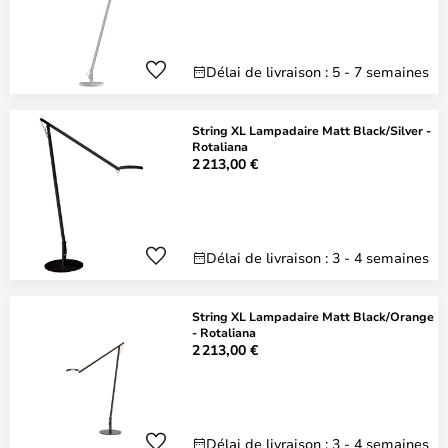
Délai de livraison : 5 - 7 semaines
String XL Lampadaire Matt Black/Silver -
Rotaliana
2 213,00 €
Délai de livraison : 3 - 4 semaines
String XL Lampadaire Matt Black/Orange
- Rotaliana
2 213,00 €
Délai de livraison : 3 - 4 semaines