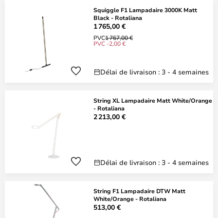
Squiggle F1 Lampadaire 3000K Matt
Black - Rotaliana
1 765,00 €
PVC
1 767,00 €
PVC -2,00 €
Délai de livraison : 3 - 4 semaines
String XL Lampadaire Matt White/Orange
- Rotaliana
2 213,00 €
Délai de livraison : 3 - 4 semaines
String F1 Lampadaire DTW Matt
White/Orange - Rotaliana
513,00 €