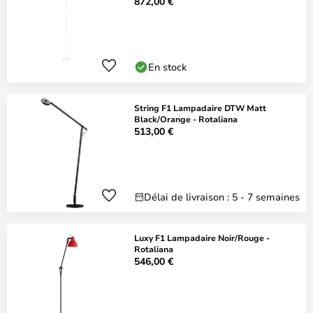
872,00 €
En stock
String F1 Lampadaire DTW Matt
Black/Orange - Rotaliana
513,00 €
Délai de livraison : 5 - 7 semaines
Luxy F1 Lampadaire Noir/Rouge -
Rotaliana
546,00 €