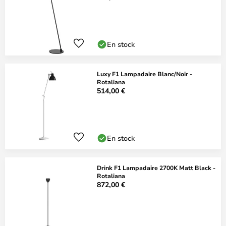
En stock
Luxy F1 Lampadaire Blanc/Noir -
Rotaliana
514,00 €
En stock
Drink F1 Lampadaire 2700K Matt Black -
Rotaliana
872,00 €