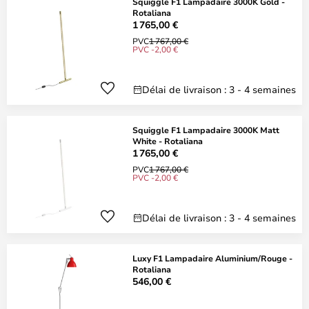
Squiggle F1 Lampadaire 3000K Gold -
Rotaliana
1 765,00 €
PVC
1 767,00 €
PVC -2,00 €
Délai de livraison : 3 - 4 semaines
Squiggle F1 Lampadaire 3000K Matt
White - Rotaliana
1 765,00 €
PVC
1 767,00 €
PVC -2,00 €
Délai de livraison : 3 - 4 semaines
Luxy F1 Lampadaire Aluminium/Rouge -
Rotaliana
546,00 €