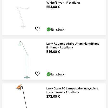
White/Silver - Rotaliana
554,00 €
En stock
Luxy F1 Lampadaire Aluminium/Blanc
Brillant - Rotaliana
546,00 €
En stock
Luxy Glam F0 Lampadaire, noir/cuivre,
transparent - Rotaliana
373,00 €