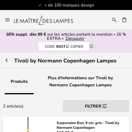
+ de 100 marques design
Allez
au
contenu
16% suppl. dès 89 €
sur les articles portant la mention « 16 %
ERCHER
EXTRA »
Découvrir
CODE :
BEST
COPIER
Tivoli by Normann Copenhagen Lampes
Plus d'informations sur Tivoli by
Produits
Normann Copenhagen Lampes
2 article(s)
FILTRER
Suspension Bon, 9 cm, gris - Tivoli by
Normann Copenhagen