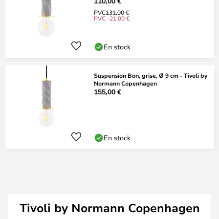
110,00 €
PVC
131,00 €
PVC -21,00 €
En stock
Suspension Bon, grise, Ø 9 cm - Tivoli by
Normann Copenhagen
155,00 €
En stock
Tivoli by Normann Copenhagen