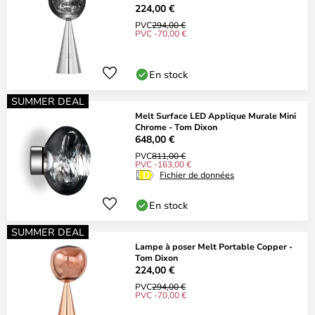
224,00 €
PVC
294,00 €
PVC -70,00 €
En stock
SUMMER DEAL
Melt Surface LED Applique Murale Mini
Chrome - Tom Dixon
648,00 €
PVC
811,00 €
PVC -163,00 €
Fichier de données
En stock
SUMMER DEAL
Lampe à poser Melt Portable Copper -
Tom Dixon
224,00 €
PVC
294,00 €
PVC -70,00 €