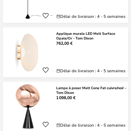
Délai de livraison : 4 - 5 semaines
Applique murale LED Melt Surface
Opale/Or - Tom Dixon
762,00 €
Délai de livraison : 4 - 5 semaines
Lampe à poser Melt Cone Fat cuivre/noir -
Tom Dixon
1 098,00 €
Délai de livraison : 4 - 5 semaines