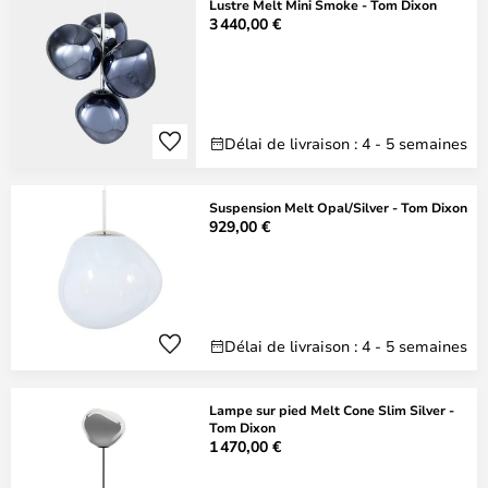
Lustre Melt Mini Smoke - Tom Dixon
3 440,00 €
Délai de livraison : 4 - 5 semaines
Suspension Melt Opal/Silver - Tom Dixon
929,00 €
Délai de livraison : 4 - 5 semaines
Lampe sur pied Melt Cone Slim Silver -
Tom Dixon
1 470,00 €