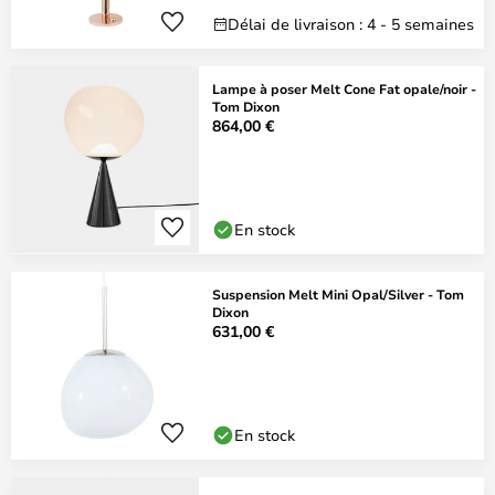
Délai de livraison : 4 - 5 semaines
Lampe à poser Melt Cone Fat opale/noir -
Tom Dixon
864,00 €
En stock
Suspension Melt Mini Opal/Silver - Tom
Dixon
631,00 €
En stock