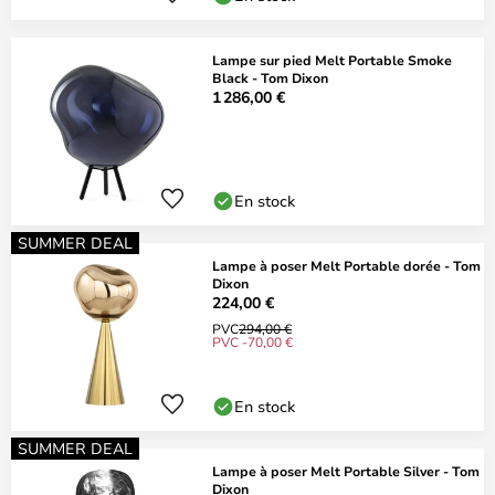
Lampe sur pied Melt Portable Smoke
Black - Tom Dixon
1 286,00 €
En stock
SUMMER DEAL
Lampe à poser Melt Portable dorée - Tom
Dixon
224,00 €
PVC
294,00 €
PVC -70,00 €
En stock
SUMMER DEAL
Lampe à poser Melt Portable Silver - Tom
Dixon