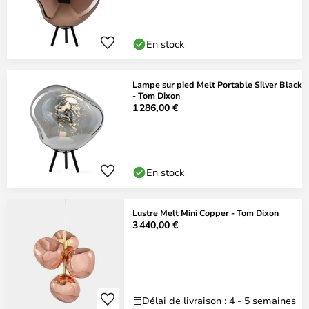
En stock
Lampe sur pied Melt Portable Silver Black
- Tom Dixon
1 286,00 €
En stock
Lustre Melt Mini Copper - Tom Dixon
3 440,00 €
Délai de livraison : 4 - 5 semaines