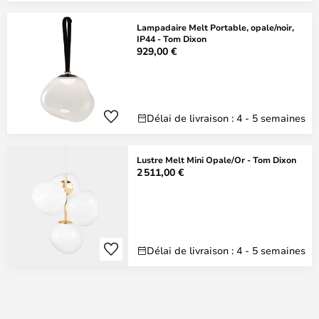
Lampadaire Melt Portable, opale/noir,
IP44 - Tom Dixon
929,00 €
Délai de livraison : 4 - 5 semaines
Lustre Melt Mini Opale/Or - Tom Dixon
2 511,00 €
Délai de livraison : 4 - 5 semaines