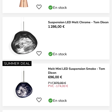
En stock
Suspension LED Melt Chrome - Tom Dixon
1 286,00 €
En stock
SUMMER DEAL
Melt Mini LED Suspension Smoke - Tom
Dixon
696,00 €
PVC
870,00 €
PVC -174,00 €
En stock