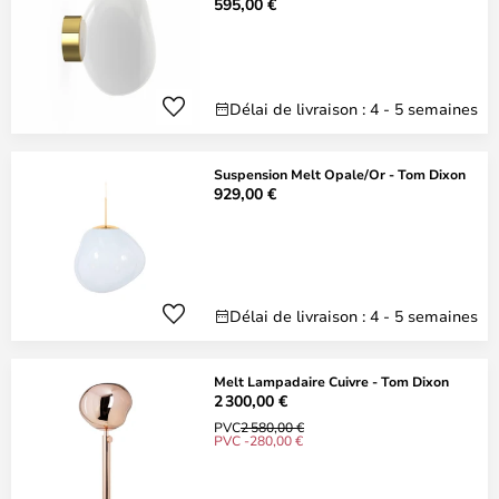
595,00 €
Délai de livraison : 4 - 5 semaines
Suspension Melt Opale/Or - Tom Dixon
929,00 €
Délai de livraison : 4 - 5 semaines
Melt Lampadaire Cuivre - Tom Dixon
2 300,00 €
PVC
2 580,00 €
PVC -280,00 €