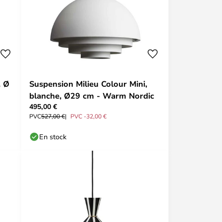
, Ø
Suspension Milieu Colour Mini,
blanche, Ø29 cm - Warm Nordic
495,00 €
PVC
527,00 €
PVC -32,00 €
En stock