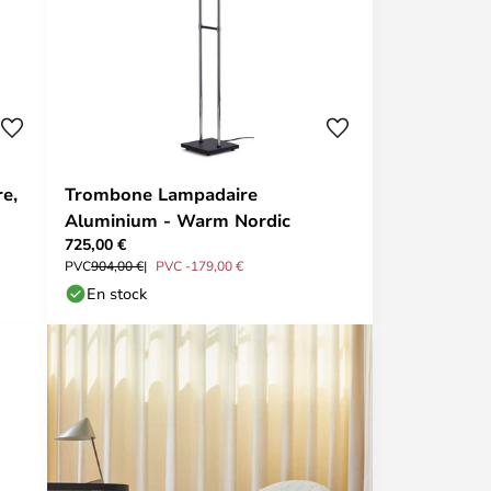
re,
Trombone Lampadaire
Aluminium - Warm Nordic
725,00 €
PVC
904,00 €
PVC -179,00 €
En stock