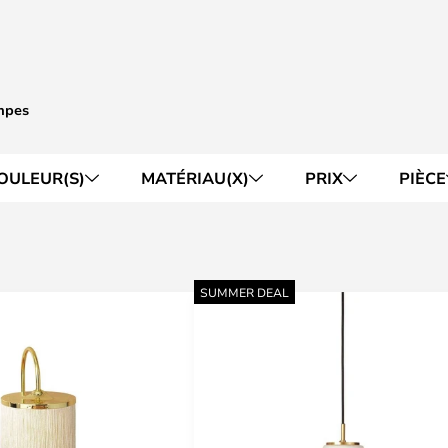
mpes
OULEUR(S)
MATÉRIAU(X)
PRIX
PIÈCE
SUMMER DEAL