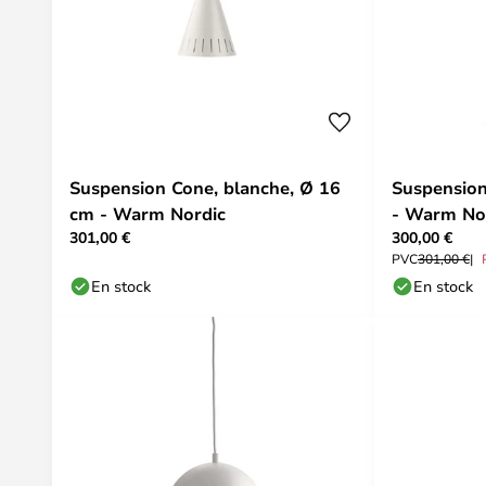
Suspension Cone, blanche, Ø 16
Suspension
cm - Warm Nordic
- Warm No
301,00 €
300,00 €
PVC
301,00 €
En stock
En stock