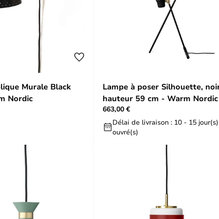
ique Murale Black
Lampe à poser Silhouette, noi
m Nordic
hauteur 59 cm - Warm Nordic
663,00 €
Délai de livraison : 10 - 15 jour(s)
ouvré(s)