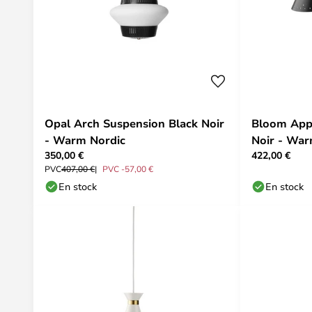
Opal Arch Suspension Black Noir
Bloom Appl
- Warm Nordic
Noir - War
350,00 €
422,00 €
PVC
407,00 €
PVC -57,00 €
En stock
En stock