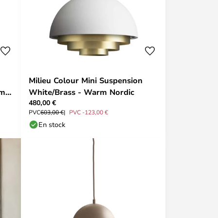
Milieu Colour Mini Suspension
rm
White/Brass - Warm Nordic
480,00 €
PVC
603,00 €
PVC -123,00 €
En stock