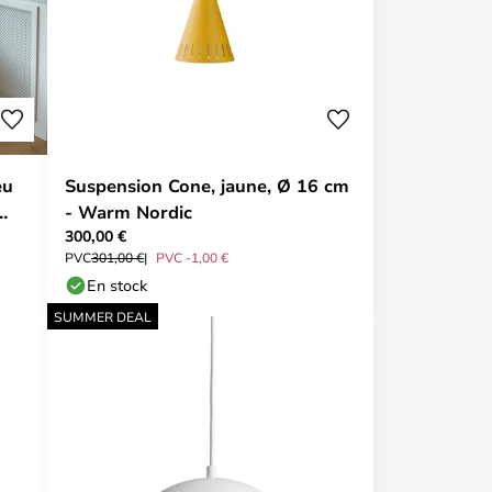
eu
Suspension Cone, jaune, Ø 16 cm
- Warm Nordic
300,00 €
PVC
301,00 €
PVC -1,00 €
En stock
SUMMER DEAL