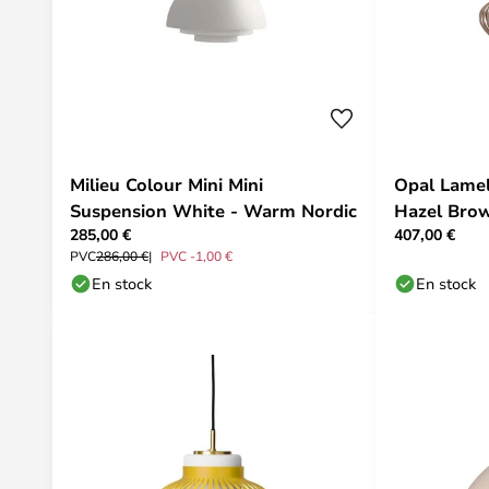
Milieu Colour Mini Mini
Opal Lamel
Suspension White - Warm Nordic
Hazel Bro
285,00 €
407,00 €
PVC
286,00 €
PVC -1,00 €
En stock
En stock