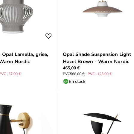
 Opal Lamella, grise,
Opal Shade Suspension Light
 Warm Nordic
Hazel Brown - Warm Nordic
465,00 €
PVC -57,00 €
PVC
588,00 €
PVC -123,00 €
En stock