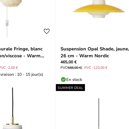
urale Fringe, blanc
Suspension Opal Shade, jaune
ton/viscose - Warm
26 cm - Warm Nordic
465,00 €
PVC -2,00 €
PVC
588,00 €
PVC -123,00 €
vraison : 10 - 15 jour(s)
En stock
SUMMER DEAL