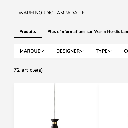
WARM NORDIC LAMPADAIRE
Produits
Plus d'informations sur Warm Nordic La
MARQUE
DESIGNER
TYPE
C
72 article(s)