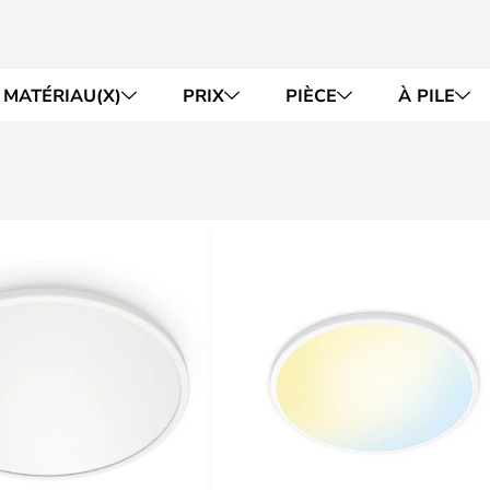
MATÉRIAU(X)
PRIX
PIÈCE
À PILE