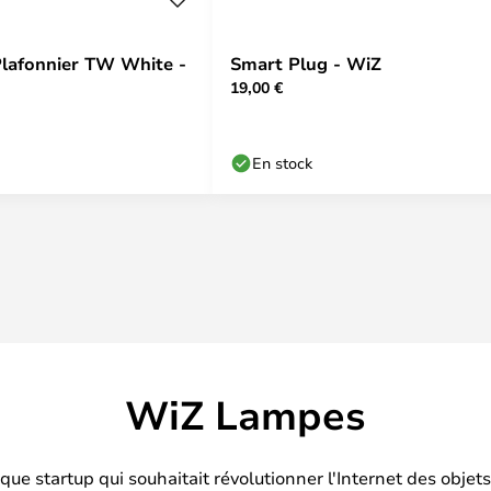
lafonnier TW White -
Smart Plug - WiZ
19,00 €
En stock
WiZ Lampes
e startup qui souhaitait révolutionner l'Internet des obje