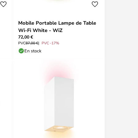
Mobile Portable Lampe de Table
Wi-Fi White - WiZ
72,00 €
PVC
87,00 €
PVC -17%
En stock