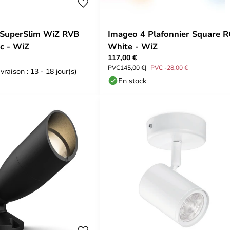
 SuperSlim WiZ RVB
Imageo 4 Plafonnier Square 
c - WiZ
White - WiZ
117,00 €
PVC
145,00 €
PVC -28,00 €
vraison : 13 - 18 jour(s)
En stock