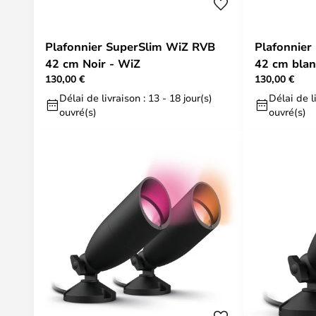
Plafonnier SuperSlim WiZ RVB
Plafonnier
42 cm Noir - WiZ
42 cm blan
130,00 €
130,00 €
Délai de livraison : 13 - 18 jour(s)
Délai de li
ouvré(s)
ouvré(s)