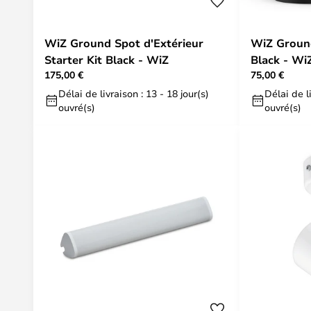
WiZ Ground Spot d'Extérieur
WiZ Ground
Starter Kit Black - WiZ
Black - Wi
175,00 €
75,00 €
Délai de livraison : 13 - 18 jour(s)
Délai de li
ouvré(s)
ouvré(s)