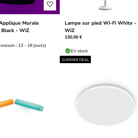
Applique Murale
Lampe sur pied Wi-Fi White -
r Black - WiZ
WiZ
130,00 €
vraison : 13 - 18 jour(s)
En stock
SUMMER DEAL