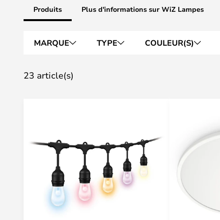
Produits
Plus d'informations sur WiZ Lampes
MARQUE
TYPE
COULEUR(S)
23 article(s)