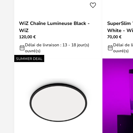
WiZ Chaîne Lumineuse Black -
SuperSlim
WiZ
White - W
120,00 €
70,00 €
Délai de livraison : 13 - 18 jour(s)
Délai de li
ouvré(s)
ouvré(s)
SUMMER DEAL