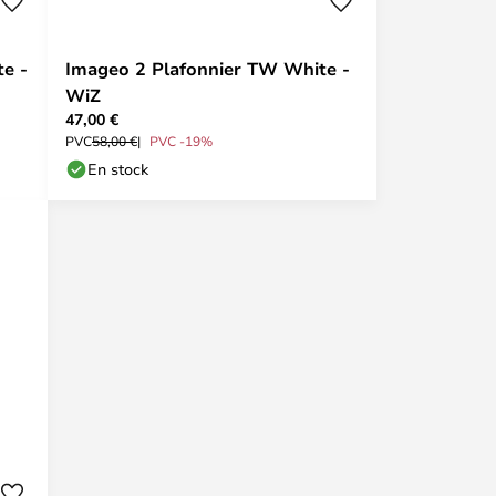
e -
Imageo 2 Plafonnier TW White -
WiZ
47,00 €
PVC
58,00 €
PVC -19%
En stock