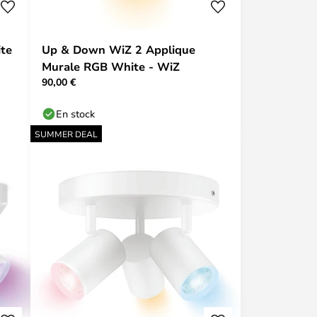
te
Up & Down WiZ 2 Applique
Murale RGB White - WiZ
90,00 €
En stock
SUMMER DEAL