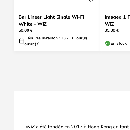
Bar Linear Light Single Wi-Fi
Imageo 1 P
White - WiZ
WiZ
50,00 €
35,00 €
Délai de livraison : 13 - 18 jour(s)
En stock
ouvré(s)
WiZ a été fondée en 2017 à Hong Kong en tant qu