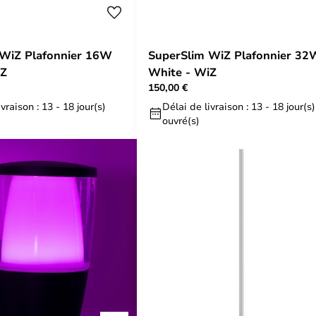
 WiZ Plafonnier 16W
SuperSlim WiZ Plafonnier 32
iZ
White - WiZ
150,00 €
vraison : 13 - 18 jour(s)
Délai de livraison : 13 - 18 jour(s)
ouvré(s)