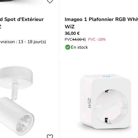
 Spot d'Extérieur
Imageo 1 Plafonnier RGB Whit
Z
WiZ
36,00 €
PVC
44,00 €
PVC -18%
vraison : 13 - 18 jour(s)
En stock