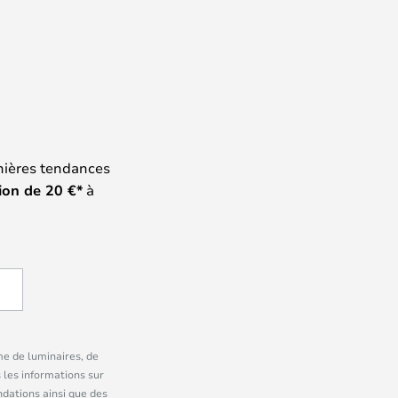
nières tendances
ion de
20
€*
à
me de luminaires, de
 les informations sur
dations ainsi que des