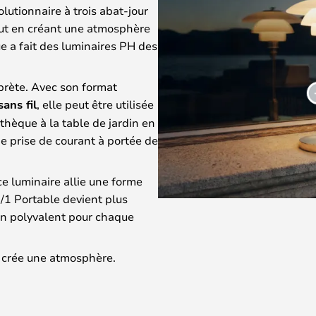
utionnaire à trois abat-jour
out en créant une atmosphère
 a fait des luminaires PH des
rprète. Avec son format
sans fil
, elle peut être utilisée
thèque à la table de jardin en
de prise de courant à portée de
ce luminaire allie une forme
1/1 Portable devient plus
on polyvalent pour chaque
i crée une atmosphère.