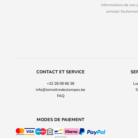
informations de nos 
annuler facilement
CONTACT ET SERVICE
SE
+32 28 08 66 38
Lu
info@lemaitredeslampes.be
S
FAQ
MODES DE PAIEMENT