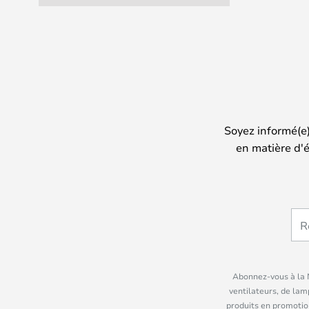
Soyez informé(e
en matière d'é
Abonnez-vous à la N
ventilateurs, de lam
produits en promotio