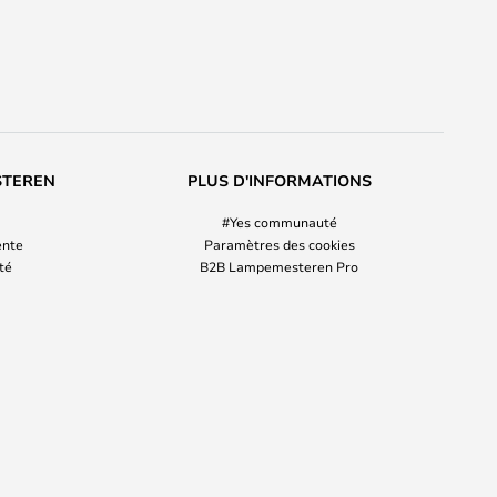
STEREN
PLUS D'INFORMATIONS
#Yes communauté
ente
Paramètres des cookies
ité
B2B Lampemesteren Pro