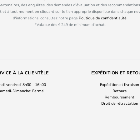
partenaires, des enquêtes, des demandes d'évaluation et des recommandations
 et à tout moment en cliquant sur le lien approprié disponible dans chaque ne
d'informations, consultez notre page
Politique de confidentialité
.
*Valable dès € 249 de minimum d'achat.
RVICE À LA CLIENTÈLE
EXPÉDITION ET RETO
ndi-vendredi 8h30 – 16h00
Expédition et livraison
amedi-Dimanche: Fermé
Retours
Remboursement
Droit de rétractation