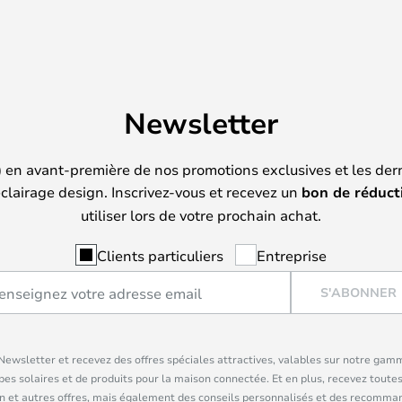
Newsletter
) en avant-première de nos promotions exclusives et les der
clairage design. Inscrivez-vous et recevez un
bon de réduct
utiliser lors de votre prochain achat.
Clients particuliers
Entreprise
S'ABONNER
ewsletter et recevez des offres spéciales attractives, valables sur notre gam
pes solaires et de produits pour la maison connectée. Et en plus, recevez toutes
n et autres offres, mais également des conseils personnalisés et des recomman