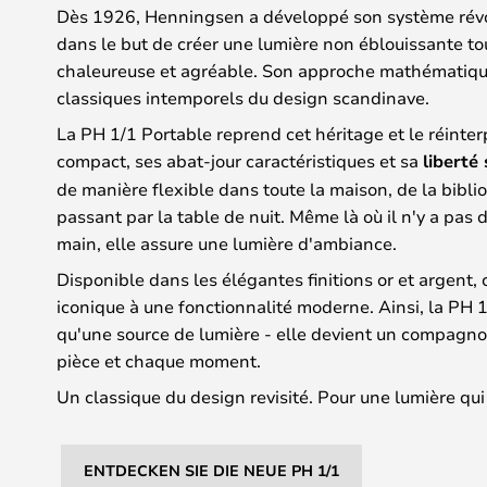
Dès 1926, Henningsen a développé son système révol
dans le but de créer une lumière non éblouissante t
chaleureuse et agréable. Son approche mathématique
classiques intemporels du design scandinave.
La PH 1/1 Portable reprend cet héritage et le réinte
compact, ses abat-jour caractéristiques et sa
liberté 
de manière flexible dans toute la maison, de la biblio
passant par la table de nuit. Même là où il n'y a pas 
main, elle assure une lumière d'ambiance.
Disponible dans les élégantes finitions or et argent, 
iconique à une fonctionnalité moderne. Ainsi, la PH 
qu'une source de lumière - elle devient un compagn
pièce et chaque moment.
Un classique du design revisité. Pour une lumière qu
ENTDECKEN SIE DIE NEUE PH 1/1