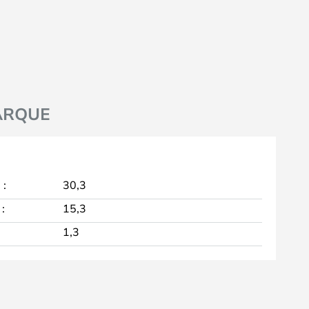
ARQUE
 :
30,3
:
15,3
1,3