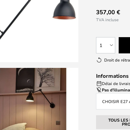
357,00 €
TVA incluse
1
Droit de rétr
Informations 
Délai de livrai
Pas d'illumin
CHOISIR E27
TOUS LES
PRO