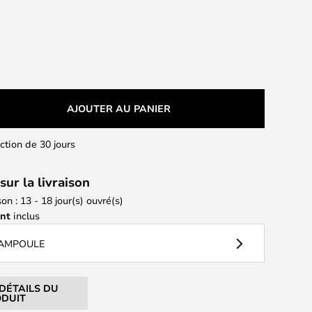
AJOUTER AU PANIER
action de 30 jours
sur la livraison
son : 13 - 18 jour(s) ouvré(s)
ant
inclus
 AMPOULE
 DÉTAILS DU
DUIT