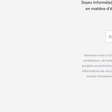
Soyez informé(e
en matière d'é
Abonnez-vous à la N
ventilateurs, de lam
produits en promotio
informations de nos 
annuler facilement