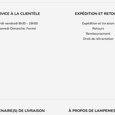
RVICE À LA CLIENTÈLE
EXPÉDITION ET RETO
ndi-vendredi 8h30 – 16h00
Expédition et livraison
amedi-Dimanche: Fermé
Retours
Remboursement
Droit de rétractation
NAIRE(S) DE LIVRAISON
À PROPOS DE LAMPEME