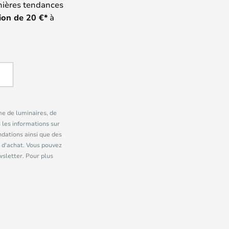
nières tendances
ion de
20
€*
à
me de luminaires, de
 les informations sur
dations ainsi que des
 d'achat. Vous pouvez
wsletter. Pour plus