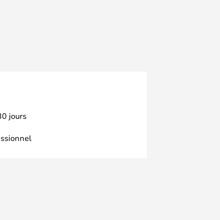
30 jours
essionnel