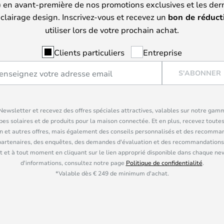
) en avant-première de nos promotions exclusives et les der
clairage design. Inscrivez-vous et recevez un
bon de réduct
utiliser lors de votre prochain achat.
Clients particuliers
Entreprise
S'ABONNER
ewsletter et recevez des offres spéciales attractives, valables sur notre gam
pes solaires et de produits pour la maison connectée. Et en plus, recevez toutes
n et autres offres, mais également des conseils personnalisés et des recomman
partenaires, des enquêtes, des demandes d'évaluation et des recommandations
 et à tout moment en cliquant sur le lien approprié disponible dans chaque ne
d'informations, consultez notre page
Politique de confidentialité
.
*Valable dès € 249 de minimum d'achat.