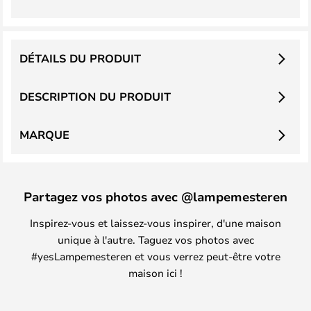
DÉTAILS DU PRODUIT
DESCRIPTION DU PRODUIT
MARQUE
Partagez vos photos avec @lampemesteren
Inspirez-vous et laissez-vous inspirer, d'une maison
unique à l'autre. Taguez vos photos avec
#yesLampemesteren et vous verrez peut-être votre
maison ici !