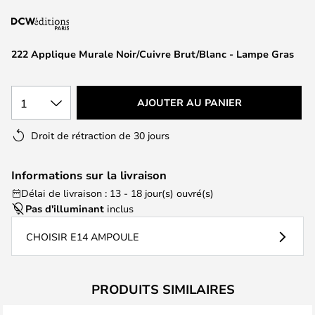
of
the
images
222 Applique Murale Noir/Cuivre Brut/Blanc - Lampe Gras
gallery
1
AJOUTER AU PANIER
Droit de rétraction de 30 jours
Informations sur la livraison
Délai de livraison : 13 - 18 jour(s) ouvré(s)
Pas d'illuminant
inclus
CHOISIR E14 AMPOULE
PRODUITS SIMILAIRES