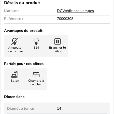
Détails du produit
Marque :
DCWéditions Lampes
Référence :
70000308
Avantages du produit
Ampoule
E14
Brancher le
non incluse
câble
Parfait pour ces pièces
Salon
Chambre à
coucher
Dimensions
Diamètre (en cm) :
14