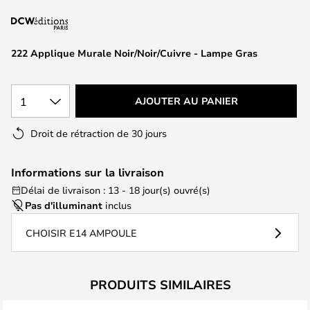
of
the
images
222 Applique Murale Noir/Noir/Cuivre - Lampe Gras
gallery
1
AJOUTER AU PANIER
Droit de rétraction de 30 jours
Informations sur la livraison
Délai de livraison : 13 - 18 jour(s) ouvré(s)
Pas d'illuminant
inclus
CHOISIR E14 AMPOULE
PRODUITS SIMILAIRES