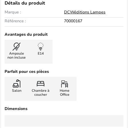
Détails du produit
Marque :
DCWéditions Lampes
Référence :
70000167
Avantages du produit
Ampoule
E14
non incluse
Parfait pour ces pièces
Salon
Chambre à
Home
coucher
Office
Dimensions