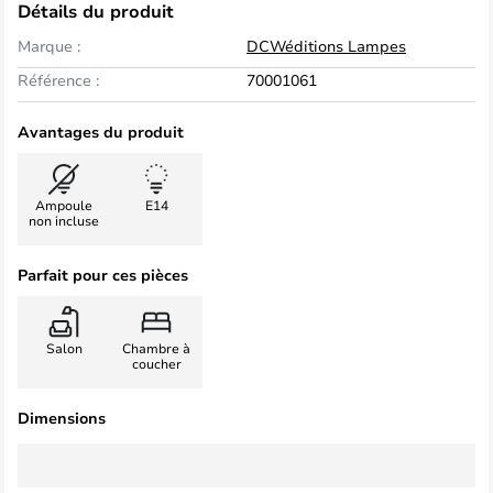
Détails du produit
Marque :
DCWéditions Lampes
Référence :
70001061
Avantages du produit
Ampoule
E14
non incluse
Parfait pour ces pièces
Salon
Chambre à
coucher
Dimensions