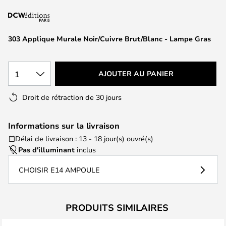
of
the
images
303 Applique Murale Noir/Cuivre Brut/Blanc - Lampe Gras
gallery
1
AJOUTER AU PANIER
Droit de rétraction de 30 jours
Informations sur la livraison
Délai de livraison : 13 - 18 jour(s) ouvré(s)
Pas d'illuminant
inclus
CHOISIR E14 AMPOULE
PRODUITS SIMILAIRES