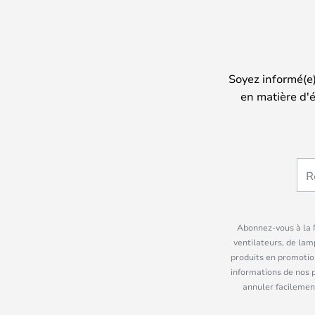
Soyez informé(e
en matière d'é
Abonnez-vous à la N
ventilateurs, de lam
produits en promotio
informations de nos 
annuler facilement