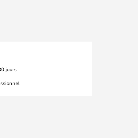
30 jours
essionnel