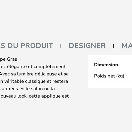
LS DU PRODUIT
DESIGNER
M
pe Gras
Dimension
ulez élégante et complètement
Avec sa lumière délicieuse et sa
Poids net (kg) :
n véritable classique et restera
nnées. Si le salon ou la
ouveau look, cette applique est