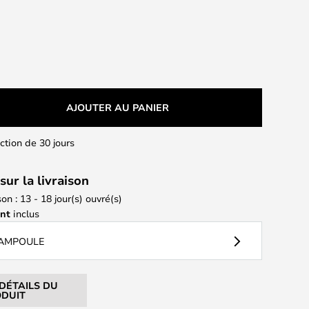
AJOUTER AU PANIER
action de 30 jours
sur la livraison
son : 13 - 18 jour(s) ouvré(s)
ant
inclus
 AMPOULE
 DÉTAILS DU
DUIT