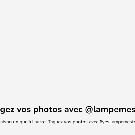
agez vos photos avec @lampemes
 maison unique à l'autre. Taguez vos photos avec #yesLampemester