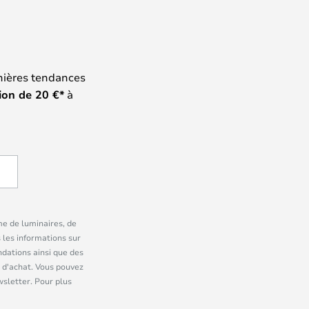
nières tendances
ion de
20
€*
à
me de luminaires, de
 les informations sur
dations ainsi que des
 d'achat. Vous pouvez
wsletter. Pour plus