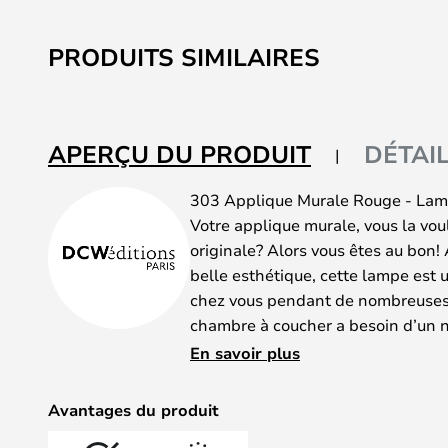
PRODUITS SIMILAIRES
APERÇU DU PRODUIT
DÉTAI
303 Applique Murale Rouge - Lam
Votre applique murale, vous la vo
originale? Alors vous êtes au bon! 
belle esthétique, cette lampe est u
chez vous pendant de nombreuses a
chambre à coucher a besoin d’un n
faite pour vous!
En savoir plus
Avantages du produit