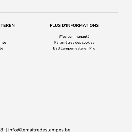
STEREN
PLUS D'INFORMATIONS
#Yes communauté
ente
Paramètres des cookies
ité
B2B Lampemesteren Pro
38
info@lemaitredeslampes.be