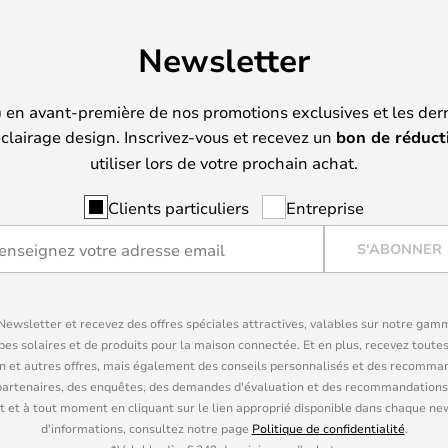
Newsletter
) en avant-première de nos promotions exclusives et les der
clairage design. Inscrivez-vous et recevez un
bon de réduct
utiliser lors de votre prochain achat.
Clients particuliers
Entreprise
S'ABONNER
ewsletter et recevez des offres spéciales attractives, valables sur notre gam
pes solaires et de produits pour la maison connectée. Et en plus, recevez toutes
n et autres offres, mais également des conseils personnalisés et des recomman
partenaires, des enquêtes, des demandes d'évaluation et des recommandations
 et à tout moment en cliquant sur le lien approprié disponible dans chaque ne
d'informations, consultez notre page
Politique de confidentialité
.