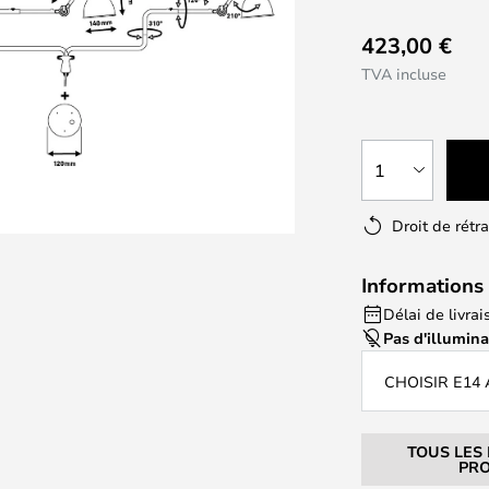
423,00 €
TVA incluse
1
Droit de rétr
Informations 
Délai de livrai
Pas d'illumin
CHOISIR E14
TOUS LES
PRO