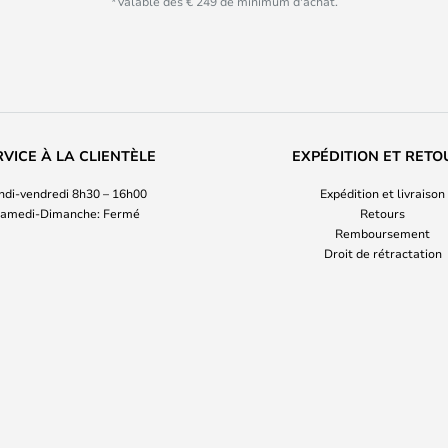
*Valable dès € 249 de minimum d'achat.
RVICE À LA CLIENTÈLE
EXPÉDITION ET RETO
ndi-vendredi 8h30 – 16h00
Expédition et livraison
amedi-Dimanche: Fermé
Retours
Remboursement
Droit de rétractation