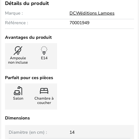
Détails du produit
Marque :
DCWéditions Lampes
Référence :
70001949
Avantages du produit
Ampoule
E14
non incluse
Parfait pour ces pièces
Salon
Chambre à
coucher
Dimensions
Diamètre (en cm) :
14