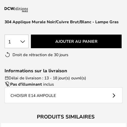
of
the
images
304 Applique Murale Noir/Cuivre Brut/Blanc - Lampe Gras
gallery
1
AJOUTER AU PANIER
Droit de rétraction de 30 jours
Informations sur la livraison
Délai de livraison : 13 - 18 jour(s) ouvré(s)
Pas d'illuminant
inclus
CHOISIR E14 AMPOULE
PRODUITS SIMILAIRES