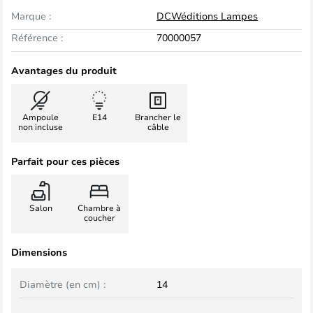
Marque :
DCWéditions Lampes
Référence :
70000057
Avantages du produit
Ampoule
E14
Brancher le
non incluse
câble
Parfait pour ces pièces
Salon
Chambre à
coucher
Dimensions
Diamètre (en cm) :
14