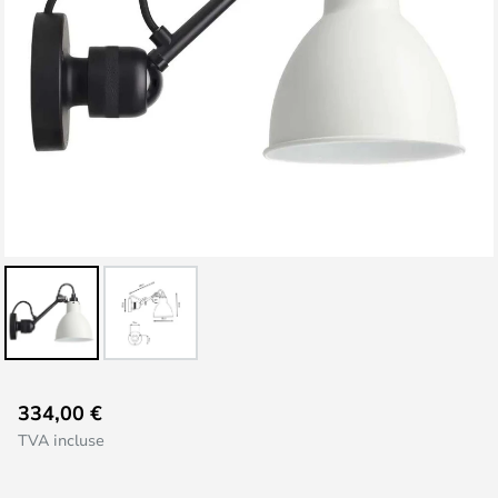
Skip
334,00 €
to
TVA incluse
the
beginning