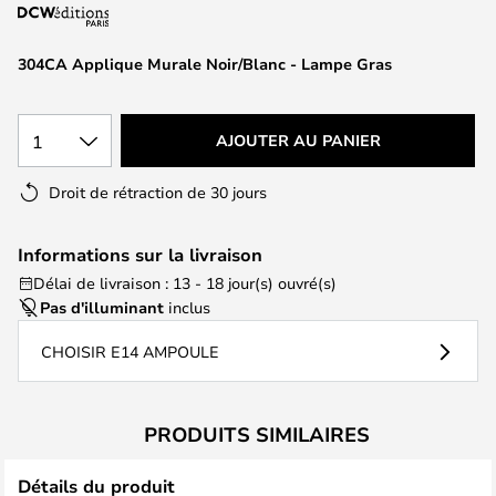
of
the
images
304CA Applique Murale Noir/Blanc - Lampe Gras
gallery
1
AJOUTER AU PANIER
Droit de rétraction de 30 jours
Informations sur la livraison
Délai de livraison : 13 - 18 jour(s) ouvré(s)
Pas d'illuminant
inclus
CHOISIR E14 AMPOULE
PRODUITS SIMILAIRES
Détails du produit