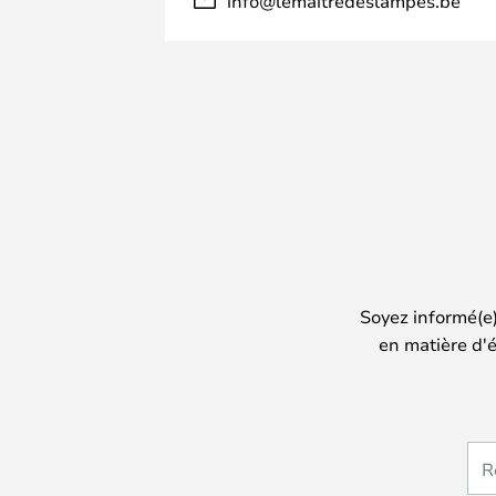
info@lemaitredeslampes.be
Soyez informé(e
en matière d'é