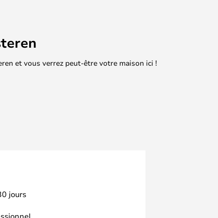
teren
en et vous verrez peut-être votre maison ici !
30 jours
essionnel