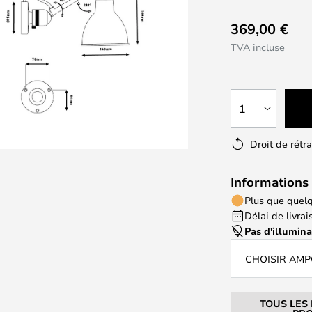
369,00 €
TVA incluse
1
Droit de rétr
Informations 
Plus que quelq
Délai de livrais
Pas d'illumin
CHOISIR AM
TOUS LES