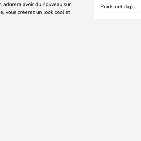
on adorera avoir du nouveau sur
Poids net (kg) :
e, vous créerez un look cool et