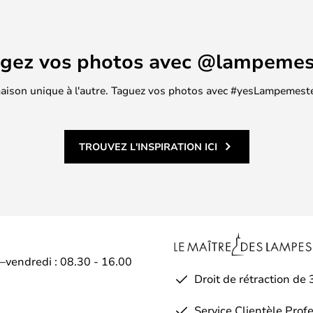
agez vos photos avec @lampemes
 maison unique à l'autre. Taguez vos photos avec #yesLampemester
TROUVEZ L'INSPIRATION ICI
i–vendredi : 08.30 - 16.00
Droit de rétraction de 
Service Clientèle Prof