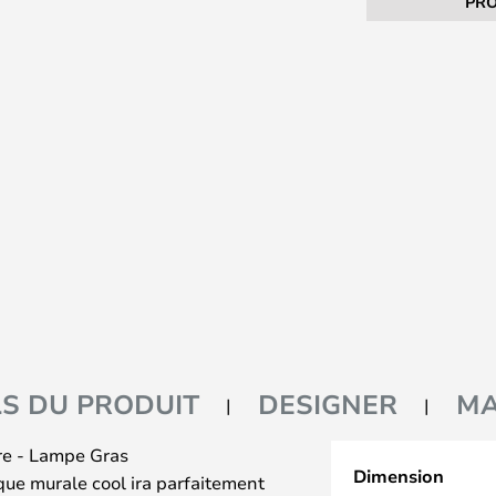
PRO
LS DU PRODUIT
DESIGNER
M
re - Lampe Gras
Dimension
que murale cool ira parfaitement