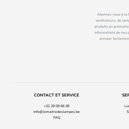
Abonnez-vous à la N
ventilateurs, de lam
produits en promotio
informations de nos 
annuler facilement
CONTACT ET SERVICE
SE
+32 28 08 66 38
Lu
info@lemaitredeslampes.be
S
FAQ