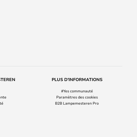
STEREN
PLUS D'INFORMATIONS
#Yes communauté
ente
Paramètres des cookies
ité
B2B Lampemesteren Pro