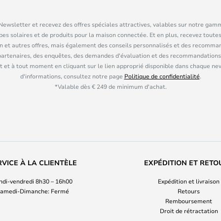
ewsletter et recevez des offres spéciales attractives, valables sur notre gam
pes solaires et de produits pour la maison connectée. Et en plus, recevez toutes
n et autres offres, mais également des conseils personnalisés et des recomman
partenaires, des enquêtes, des demandes d'évaluation et des recommandations
 et à tout moment en cliquant sur le lien approprié disponible dans chaque ne
d'informations, consultez notre page
Politique de confidentialité
.
*Valable dès € 249 de minimum d'achat.
RVICE À LA CLIENTÈLE
EXPÉDITION ET RETO
ndi-vendredi 8h30 – 16h00
Expédition et livraison
amedi-Dimanche: Fermé
Retours
Remboursement
Droit de rétractation