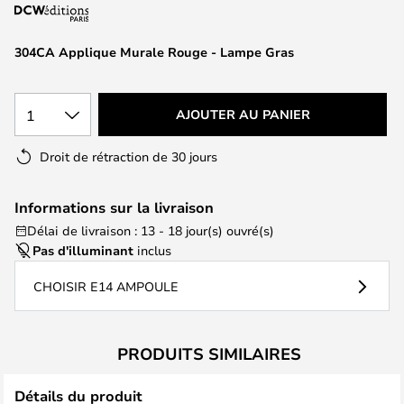
of
the
images
304CA Applique Murale Rouge - Lampe Gras
gallery
1
AJOUTER AU PANIER
Droit de rétraction de 30 jours
Informations sur la livraison
Délai de livraison : 13 - 18 jour(s) ouvré(s)
Pas d'illuminant
inclus
CHOISIR E14 AMPOULE
PRODUITS SIMILAIRES
Détails du produit