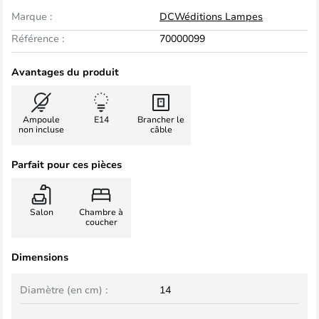
Marque :
DCWéditions Lampes
Référence :
70000099
Avantages du produit
Ampoule
E14
Brancher le
non incluse
câble
Parfait pour ces pièces
Salon
Chambre à
coucher
Dimensions
Diamètre (en cm) :
14