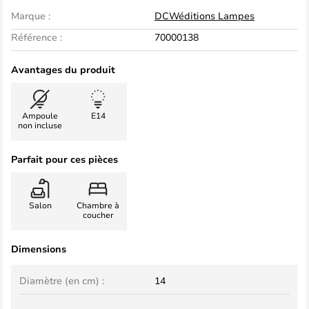
Marque :
DCWéditions Lampes
Référence :
70000138
Avantages du produit
Ampoule
E14
non incluse
Parfait pour ces pièces
Salon
Chambre à
coucher
Dimensions
Diamètre (en cm) :
14