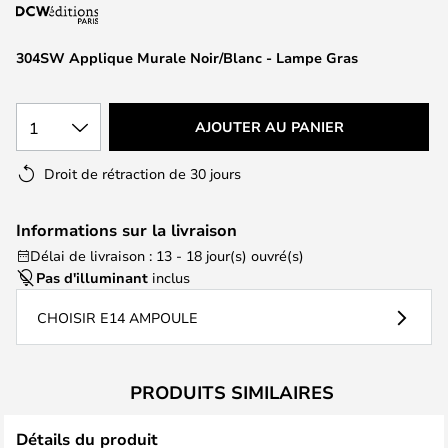
of
the
images
304SW Applique Murale Noir/Blanc - Lampe Gras
gallery
1
AJOUTER AU PANIER
Droit de rétraction de 30 jours
Informations sur la livraison
Délai de livraison : 13 - 18 jour(s) ouvré(s)
Pas d'illuminant
inclus
CHOISIR E14 AMPOULE
PRODUITS SIMILAIRES
Détails du produit