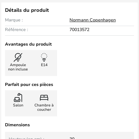
Détails du produit
Marque :
Normann Copenhagen
Référence :
70013572
Avantages du produit
Ampoule
E14
non incluse
Parfait pour ces pièces
Salon
Chambre à
coucher
Dimensions
Hauteur (en cm) :
30