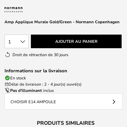
of
the
images
Amp Applique Murale Gold/Green - Normann Copenhagen
gallery
1
AJOUTER AU PANIER
Droit de rétraction de 30 jours
Informations sur la livraison
En stock
Délai de livraison : 2 - 4 jour(s) ouvré(s)
Pas d'illuminant
inclus
CHOISIR E14 AMPOULE
PRODUITS SIMILAIRES