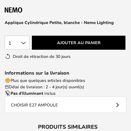
of
the
images
Applique Cylindrique Petite, blanche - Nemo Lighting
gallery
1
AJOUTER AU PANIER
Droit de rétraction de 30 jours
Informations sur la livraison
Plus que quelques articles disponibles
Délai de livraison : 2 - 4 jour(s) ouvré(s)
Pas d'illuminant
inclus
CHOISIR E27 AMPOULE
PRODUITS SIMILAIRES