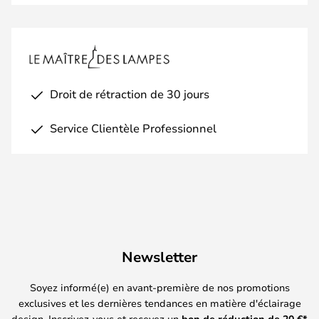
Droit de rétraction de 30 jours
Service Clientèle Professionnel
Newsletter
Soyez informé(e) en avant-première de nos promotions
exclusives et les dernières tendances en matière d'éclairage
design. Inscrivez-vous et recevez un
bon de réduction de
20
€*