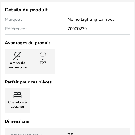
Détails du produit
Marque :
Nemo Lighting Lampes
Référence :
70000239
Avantages du produit
Ampoule
E27
non incluse
Parfait pour ces pièces
Chambre à
coucher
Dimensions
Largeur (en cm) :
7,5