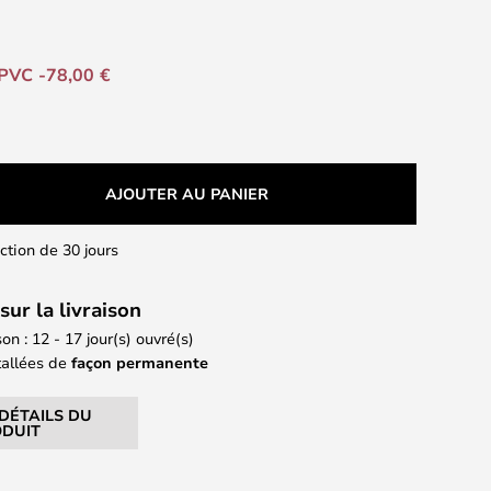
PVC -78,00 €
AJOUTER AU PANIER
action de 30 jours
sur la livraison
son : 12 - 17 jour(s) ouvré(s)
tallées de
façon permanente
 DÉTAILS DU
DUIT