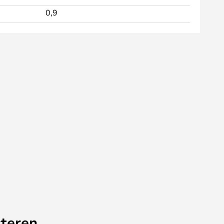
0,9
teren