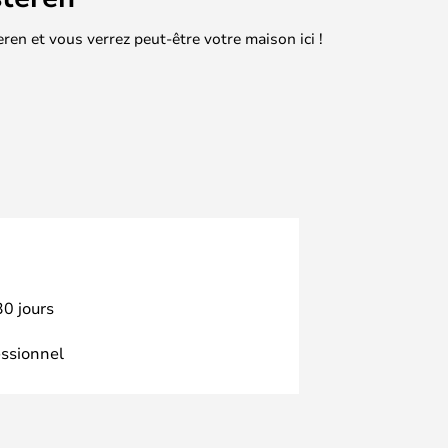
en et vous verrez peut-être votre maison ici !
30 jours
essionnel