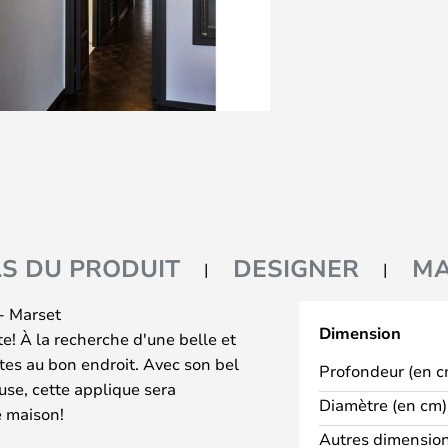
LS DU PRODUIT
DESIGNER
M
- Marset
Dimension
te! À la recherche d'une belle et
tes au bon endroit. Avec son bel
Profondeur (en c
use, cette applique sera
Diamètre (en cm) 
e maison!
Autres dimension