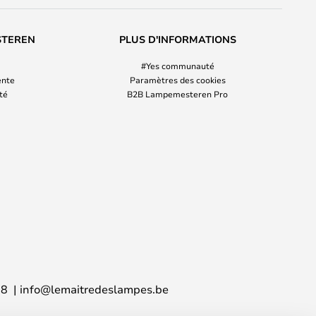
STEREN
PLUS D'INFORMATIONS
#Yes communauté
ente
Paramètres des cookies
ité
B2B Lampemesteren Pro
38
info@lemaitredeslampes.be