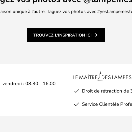
 maison unique à l'autre. Taguez vos photos avec #yesLampemester
TROUVEZ L'INSPIRATION ICI
i–vendredi : 08.30 - 16.00
Droit de rétraction de 
Service Clientèle Prof