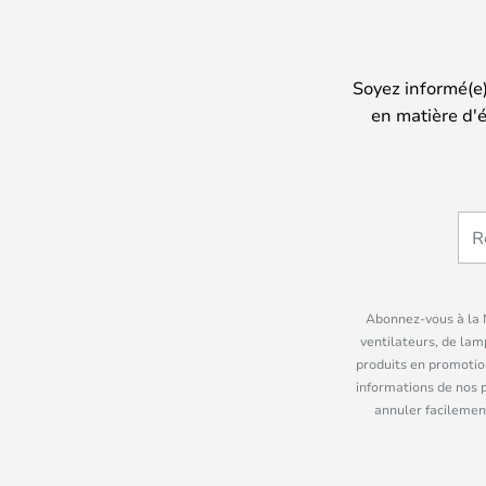
Soyez informé(e
en matière d'é
Abonnez-vous à la N
ventilateurs, de lam
produits en promotio
informations de nos 
annuler facilement