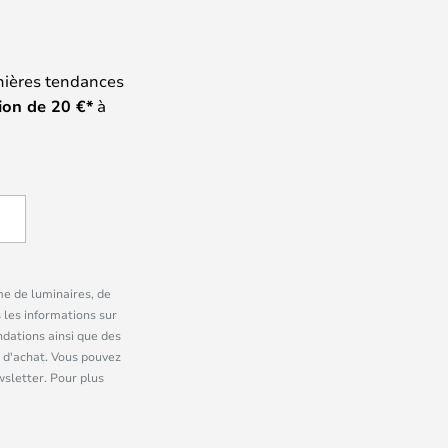
nières tendances
ion de
20
€*
à
me de luminaires, de
 les informations sur
dations ainsi que des
 d'achat. Vous pouvez
wsletter. Pour plus