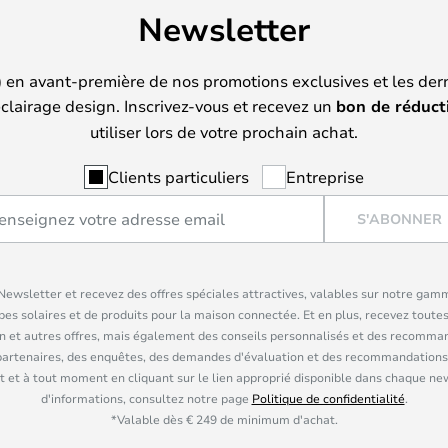
Newsletter
) en avant-première de nos promotions exclusives et les der
clairage design. Inscrivez-vous et recevez un
bon de réduct
utiliser lors de votre prochain achat.
Clients particuliers
Entreprise
S'ABONNER
ewsletter et recevez des offres spéciales attractives, valables sur notre gam
pes solaires et de produits pour la maison connectée. Et en plus, recevez toutes
n et autres offres, mais également des conseils personnalisés et des recomman
partenaires, des enquêtes, des demandes d'évaluation et des recommandations
 et à tout moment en cliquant sur le lien approprié disponible dans chaque ne
d'informations, consultez notre page
Politique de confidentialité
.
*Valable dès € 249 de minimum d'achat.