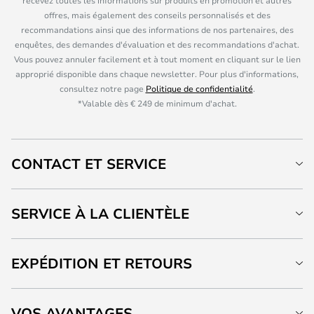
recevez toutes les informations sur produits en promotion et autres
offres, mais également des conseils personnalisés et des
recommandations ainsi que des informations de nos partenaires, des
enquêtes, des demandes d'évaluation et des recommandations d'achat.
Vous pouvez annuler facilement et à tout moment en cliquant sur le lien
approprié disponible dans chaque newsletter. Pour plus d'informations,
consultez notre page
Politique de confidentialité
.
*Valable dès € 249 de minimum d'achat.
CONTACT ET SERVICE
SERVICE À LA CLIENTÈLE
EXPÉDITION ET RETOURS
VOS AVANTAGES