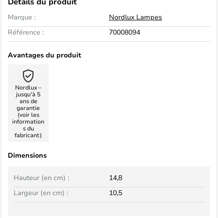
Détails du produit
Marque :
Nordlux Lampes
Référence :
70008094
Avantages du produit
Nordlux –
jusqu'à 5
ans de
garantie
(voir les
information
s du
fabricant)
Dimensions
Hauteur (en cm) :
14,8
Largeur (en cm) :
10,5