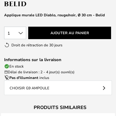
of
the
images
Applique murale LED Diablo, rouge/noir, Ø 30 cm - Belid
gallery
1
AJOUTER AU PANIER
Droit de rétraction de 30 jours
Informations sur la livraison
En stock
Délai de livraison : 2 - 4 jour(s) ouvré(s)
Pas d'illuminant
inclus
CHOISIR G9 AMPOULE
PRODUITS SIMILAIRES