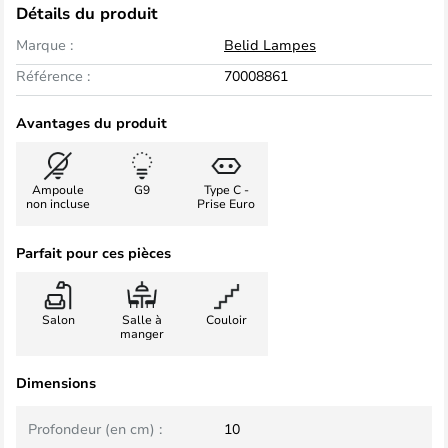
Détails du produit
Marque :
Belid Lampes
Référence :
70008861
Avantages du produit
Ampoule
G9
Type C -
non incluse
Prise Euro
Parfait pour ces pièces
Salon
Salle à
Couloir
manger
Dimensions
Profondeur (en cm) :
10