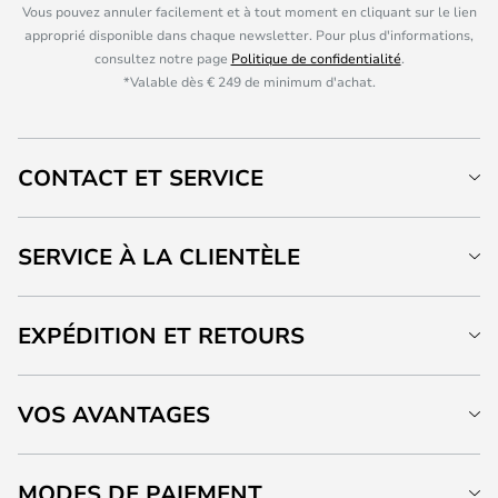
Vous pouvez annuler facilement et à tout moment en cliquant sur le lien
approprié disponible dans chaque newsletter. Pour plus d'informations,
consultez notre page
Politique de confidentialité
.
*Valable dès € 249 de minimum d'achat.
CONTACT ET SERVICE
SERVICE À LA CLIENTÈLE
EXPÉDITION ET RETOURS
VOS AVANTAGES
MODES DE PAIEMENT