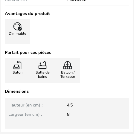
Avantages du produit
Dimmable
Parfait pour ces pièces
Salon
Salle de
Balcon /
bains
Terrasse
Dimensions
Hauteur (en cm) :
4,5
Largeur (en cm) :
8