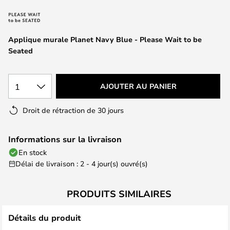
of
the
images
Applique murale Planet Navy Blue - Please Wait to be
gallery
Seated
1
AJOUTER AU PANIER
Droit de rétraction de 30 jours
Informations sur la livraison
En stock
Délai de livraison : 2 - 4 jour(s) ouvré(s)
PRODUITS SIMILAIRES
Détails du produit