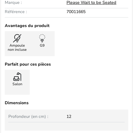
Marque :
Please Wait to be Seated
Référence :
70011665
Avantages du produit
Ampoule
G9
non incluse
Parfait pour ces pièces
Salon
Dimensions
Profondeur (en cm) :
12