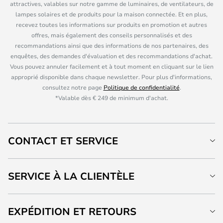
attractives, valables sur notre gamme de luminaires, de ventilateurs, de
lampes solaires et de produits pour la maison connectée. Et en plus,
recevez toutes les informations sur produits en promotion et autres
offres, mais également des conseils personnalisés et des
recommandations ainsi que des informations de nos partenaires, des
enquêtes, des demandes d'évaluation et des recommandations d'achat.
Vous pouvez annuler facilement et à tout moment en cliquant sur le lien
approprié disponible dans chaque newsletter. Pour plus d'informations,
consultez notre page
Politique de confidentialité
.
*Valable dès € 249 de minimum d'achat.
CONTACT ET SERVICE
SERVICE À LA CLIENTÈLE
EXPÉDITION ET RETOURS