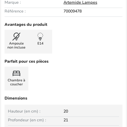
Marque :
Artemide Lampes
Référence :
70009478
Avantages du produit
Ampoule
E14
non incluse
Parfait pour ces pièces
Chambre à
coucher
Dimensions
Hauteur (en cm) :
20
Profondeur (en cm) :
21