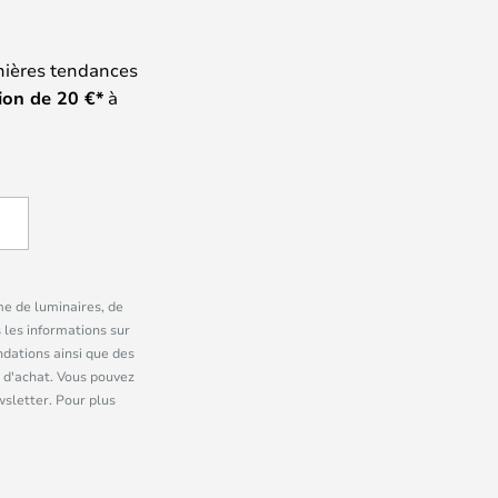
nières tendances
ion de
20
€*
à
me de luminaires, de
 les informations sur
dations ainsi que des
 d'achat. Vous pouvez
wsletter. Pour plus