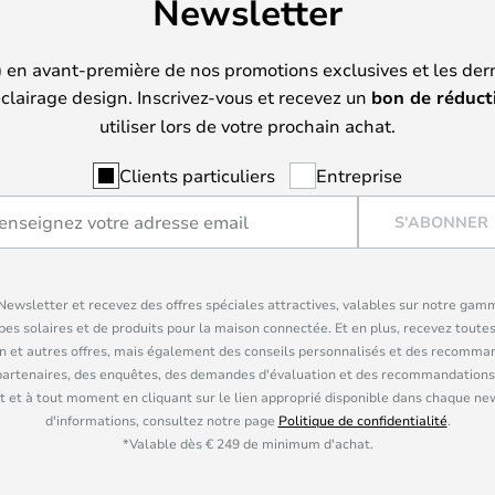
Newsletter
) en avant-première de nos promotions exclusives et les der
clairage design. Inscrivez-vous et recevez un
bon de réduct
utiliser lors de votre prochain achat.
Clients particuliers
Entreprise
S'ABONNER
ewsletter et recevez des offres spéciales attractives, valables sur notre gam
pes solaires et de produits pour la maison connectée. Et en plus, recevez toutes
n et autres offres, mais également des conseils personnalisés et des recomman
partenaires, des enquêtes, des demandes d'évaluation et des recommandations
 et à tout moment en cliquant sur le lien approprié disponible dans chaque ne
d'informations, consultez notre page
Politique de confidentialité
.
*Valable dès € 249 de minimum d'achat.