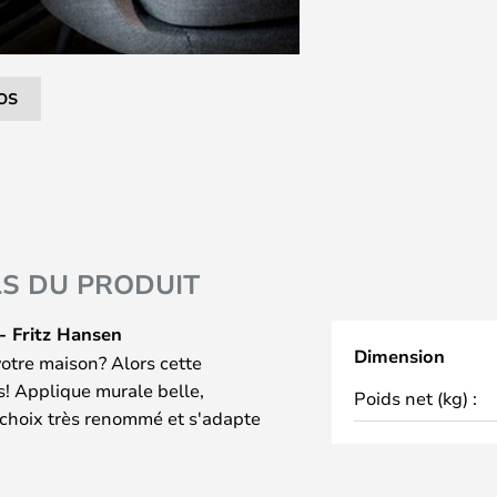
OS
LS DU PRODUIT
- Fritz Hansen
Dimension
votre maison? Alors cette
s! Applique murale belle,
Poids net (kg) :
 choix très renommé et s'adapte