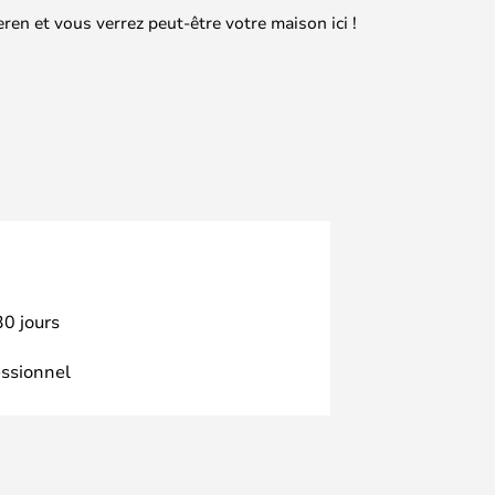
en et vous verrez peut-être votre maison ici !
30 jours
essionnel