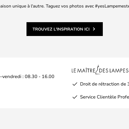
 maison unique à l'autre. Taguez vos photos avec #yesLampemester
TROUVEZ L'INSPIRATION ICI
i–vendredi : 08.30 - 16.00
Droit de rétraction de 
Service Clientèle Prof