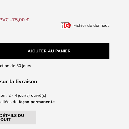
PVC -75,00 €
Fichier de données
AJOUTER AU PANIER
action de 30 jours
sur la livraison
on : 2 - 4 jour(s) ouvré(s)
tallées de
façon permanente
 DÉTAILS DU
DUIT