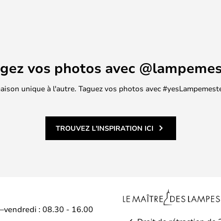
agez vos photos avec @lampemes
 maison unique à l'autre. Taguez vos photos avec #yesLampemester
TROUVEZ L'INSPIRATION ICI
i–vendredi : 08.30 - 16.00