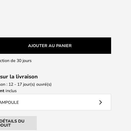
AJOUTER AU PANIER
action de 30 jours
sur la livraison
son : 12 - 17 jour(s) ouvré(s)
ant
inclus
 AMPOULE
 DÉTAILS DU
DUIT