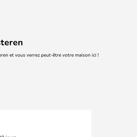
teren
en et vous verrez peut-être votre maison ici !