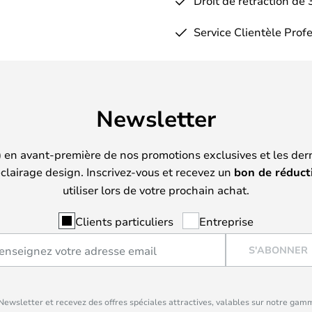
Droit de rétraction de 
Service Clientèle Prof
Newsletter
) en avant-première de nos promotions exclusives et les der
clairage design. Inscrivez-vous et recevez un
bon de réduct
utiliser lors de votre prochain achat.
Clients particuliers
Entreprise
S'ABONNER
ewsletter et recevez des offres spéciales attractives, valables sur notre gam