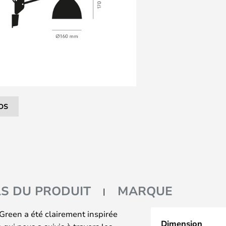
OS
LS DU PRODUIT
MARQUE
reen a été clairement inspirée
Dimension