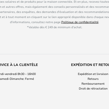
pes solaires et de produits pour la maison connectée. Et en plus, recevez toutes
n et autres offres, mais également des conseils personnalisés et des recomman
partenaires, des enquêtes, des demandes d'évaluation et des recommandations
 et à tout moment en cliquant sur le lien approprié disponible dans chaque ne
d'informations, consultez notre page
Politique de confidentialité
.
*Valable dès € 249 de minimum d'achat.
RVICE À LA CLIENTÈLE
EXPÉDITION ET RETO
ndi-vendredi 8h30 – 16h00
Expédition et livraison
amedi-Dimanche: Fermé
Retours
Remboursement
Droit de rétractation