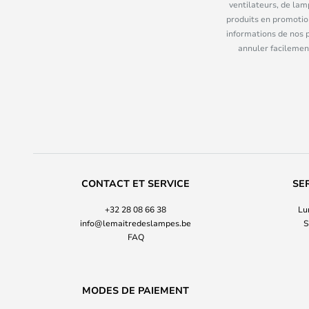
ventilateurs, de lam
produits en promotio
informations de nos 
annuler facilement
CONTACT ET SERVICE
SE
+32 28 08 66 38
Lu
info@lemaitredeslampes.be
S
FAQ
MODES DE PAIEMENT