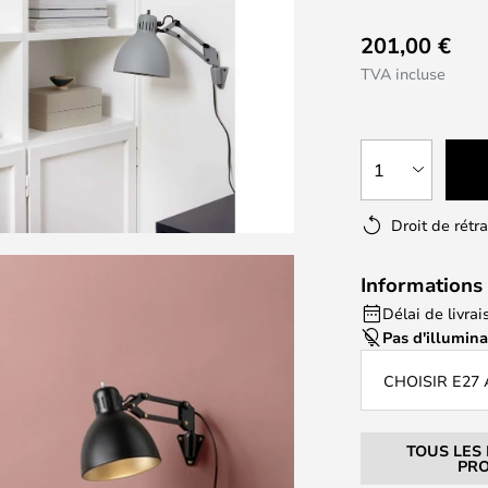
201,00 €
TVA incluse
1
Droit de rétr
Informations 
Délai de livrai
Pas d'illumin
CHOISIR E27
TOUS LES
PRO