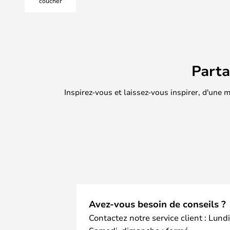
coucher
Part
Inspirez-vous et laissez-vous inspirer, d'une
Avez-vous besoin de conseils ?
Contactez notre service client : Lund