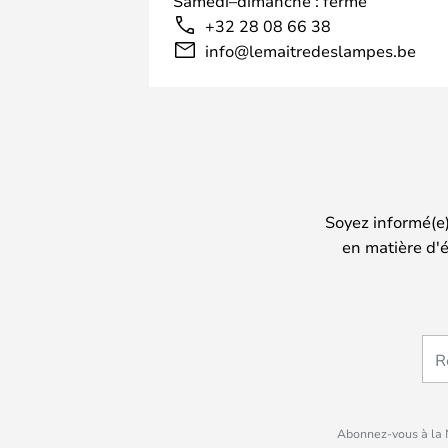
Samedi–dimanche : fermé
+32 28 08 66 38
info@lemaitredeslampes.be
Soyez informé(e
en matière d'é
Abonnez-vous à la N