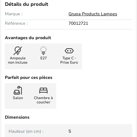
Détails du produit
Marque :
Grupa Products Lampes
Référence :
70012721
Avantages du produit
Ampoule
E27
Type C -
non incluse
Prise Euro
Parfait pour ces pièces
Salon
Chambre à
coucher
Dimensions
Hauteur (en cm) :
5