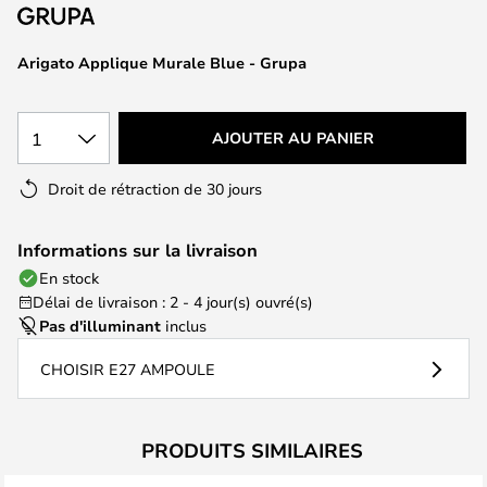
of
the
images
Arigato Applique Murale Blue - Grupa
gallery
1
AJOUTER AU PANIER
Droit de rétraction de 30 jours
Informations sur la livraison
En stock
Délai de livraison : 2 - 4 jour(s) ouvré(s)
Pas d'illuminant
inclus
CHOISIR E27 AMPOULE
PRODUITS SIMILAIRES