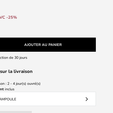
VC -25%
AJOUTER AU PANIER
action de 30 jours
sur la livraison
on : 2 - 4 jour(s) ouvré(s)
ant
inclus
 AMPOULE