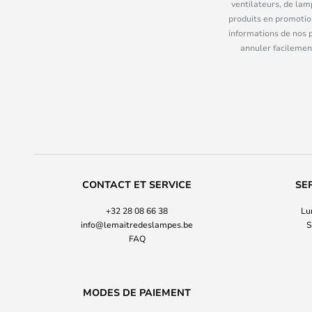
ventilateurs, de lam
produits en promotio
informations de nos 
annuler facilement
CONTACT ET SERVICE
SE
+32 28 08 66 38
Lu
info@lemaitredeslampes.be
S
FAQ
MODES DE PAIEMENT