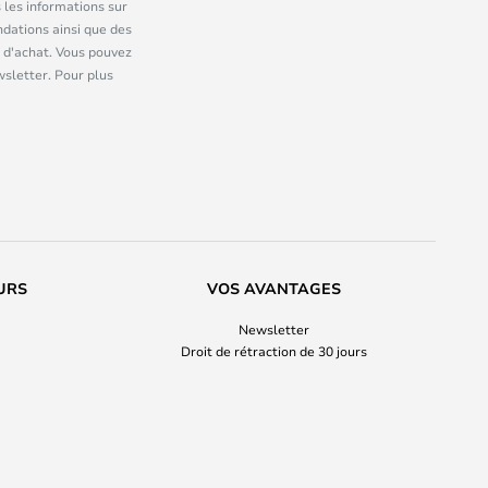
 les informations sur
dations ainsi que des
 d'achat. Vous pouvez
wsletter. Pour plus
URS
VOS AVANTAGES
Newsletter
Droit de rétraction de 30 jours