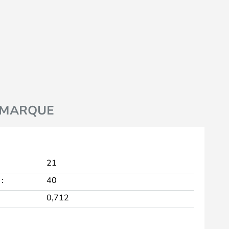
MARQUE
21
:
40
0,712