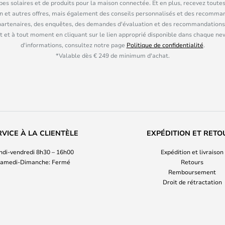
pes solaires et de produits pour la maison connectée. Et en plus, recevez toutes
n et autres offres, mais également des conseils personnalisés et des recomman
partenaires, des enquêtes, des demandes d'évaluation et des recommandations
 et à tout moment en cliquant sur le lien approprié disponible dans chaque ne
d'informations, consultez notre page
Politique de confidentialité
.
*Valable dès € 249 de minimum d'achat.
RVICE À LA CLIENTÈLE
EXPÉDITION ET RETO
ndi-vendredi 8h30 – 16h00
Expédition et livraison
amedi-Dimanche: Fermé
Retours
Remboursement
Droit de rétractation