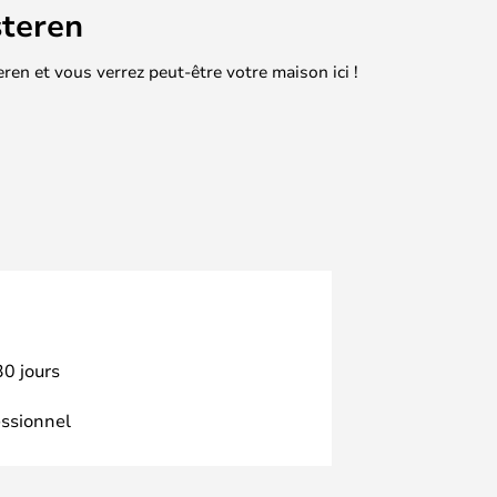
teren
en et vous verrez peut-être votre maison ici !
30 jours
essionnel