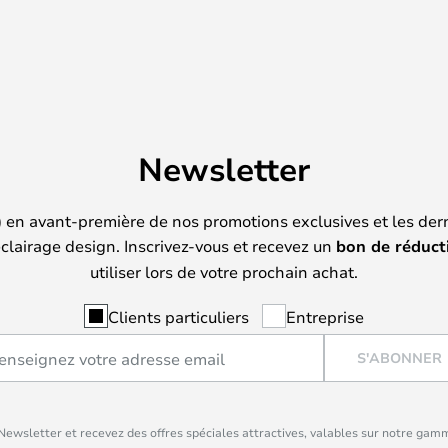
Newsletter
) en avant-première de nos promotions exclusives et les der
clairage design. Inscrivez-vous et recevez un
bon de réduct
utiliser lors de votre prochain achat.
Clients particuliers
Entreprise
S'ABONNER
ewsletter et recevez des offres spéciales attractives, valables sur notre gam