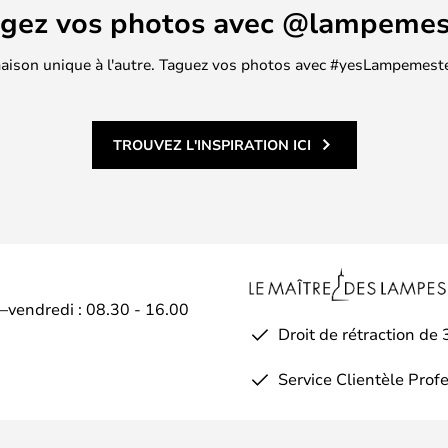
agez vos photos avec @lampemes
 maison unique à l'autre. Taguez vos photos avec #yesLampemester
TROUVEZ L'INSPIRATION ICI
i–vendredi : 08.30 - 16.00
Droit de rétraction de 
Service Clientèle Prof