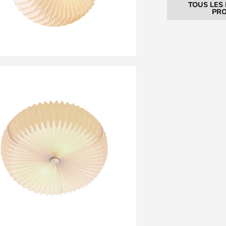
TOUS LES
PRO