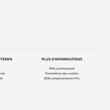
STEREN
PLUS D'INFORMATIONS
#Yes communauté
ente
Paramètres des cookies
ité
B2B Lampemesteren Pro