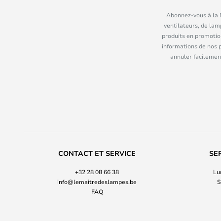
Abonnez-vous à la N
ventilateurs, de lam
produits en promotio
informations de nos 
annuler facilement
CONTACT ET SERVICE
SE
+32 28 08 66 38
Lu
info@lemaitredeslampes.be
S
FAQ