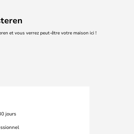
teren
en et vous verrez peut-être votre maison ici !
30 jours
essionnel