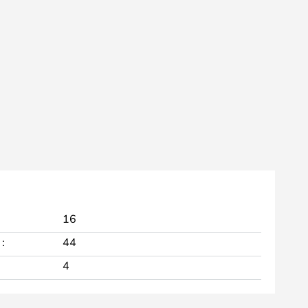
16
:
44
4