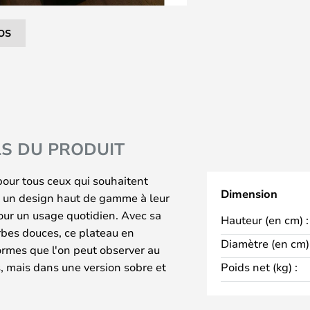
OS
LS DU PRODUIT
pour tous ceux qui souhaitent
Dimension
t un design haut de gamme à leur
 pour un usage quotidien. Avec sa
Hauteur (en cm) :
rbes douces, ce plateau en
Diamètre (en cm) 
rmes que l'on peut observer au
, mais dans une version sobre et
Poids net (kg) :
 un niveau d'abstraction