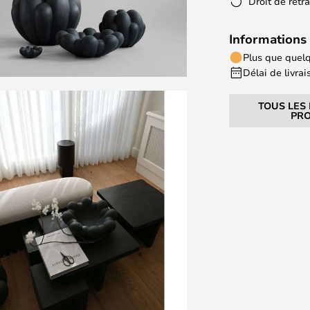
Droit de rétr
Informations 
Plus que quelq
Délai de livrais
TOUS LES
PRO