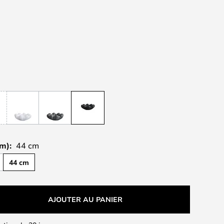
m):
44 cm
44 cm
AJOUTER AU PANIER