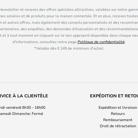
ewsletter et recevez des offres spéciales attractives, valables sur notre gam
pes solaires et de produits pour la maison connectée. Et en plus, recevez toutes
n et autres offres, mais également des conseils personnalisés et des recomman
partenaires, des enquêtes, des demandes d'évaluation et des recommandations
 et à tout moment en cliquant sur le lien approprié disponible dans chaque ne
d'informations, consultez notre page
Politique de confidentialité
.
*Valable dès € 249 de minimum d'achat.
RVICE À LA CLIENTÈLE
EXPÉDITION ET RETO
ndi-vendredi 8h30 – 16h00
Expédition et livraison
amedi-Dimanche: Fermé
Retours
Remboursement
Droit de rétractation