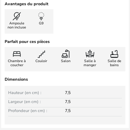
Avantages du produit
Ampoule
G9
non incluse
Parfait pour ces pièces
Chambre à
Couloir
Salon
Salle à
Salle de
coucher
manger
bains
Dimensions
Hauteur (en cm) :
7,5
Largeur (en cm) :
7,5
Profondeur (en cm) :
7,5