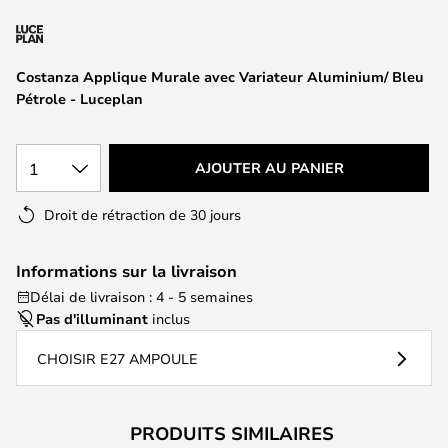
of
the
images
Costanza Applique Murale avec Variateur Aluminium/ Bleu
gallery
Pétrole - Luceplan
1
AJOUTER AU PANIER
Droit de rétraction de 30 jours
Informations sur la livraison
Délai de livraison : 4 - 5 semaines
Pas d'illuminant
inclus
CHOISIR E27 AMPOULE
PRODUITS SIMILAIRES