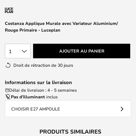
of
the
images
Costanza Applique Murale avec Variateur Aluminium/
gallery
Rouge Primaire - Luceplan
1
AJOUTER AU PANIER
Droit de rétraction de 30 jours
Informations sur la livraison
Délai de livraison : 4 - 5 semaines
Pas d'illuminant
inclus
CHOISIR E27 AMPOULE
PRODUITS SIMILAIRES