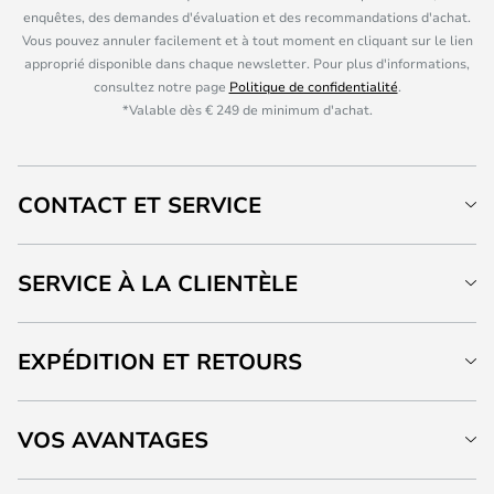
enquêtes, des demandes d'évaluation et des recommandations d'achat.
Vous pouvez annuler facilement et à tout moment en cliquant sur le lien
approprié disponible dans chaque newsletter. Pour plus d'informations,
consultez notre page
Politique de confidentialité
.
*Valable dès € 249 de minimum d'achat.
CONTACT ET SERVICE
SERVICE À LA CLIENTÈLE
EXPÉDITION ET RETOURS
VOS AVANTAGES