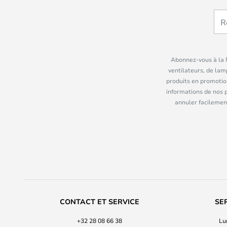
Abonnez-vous à la N
ventilateurs, de lam
produits en promotio
informations de nos 
annuler facilement
CONTACT ET SERVICE
SE
+32 28 08 66 38
Lu