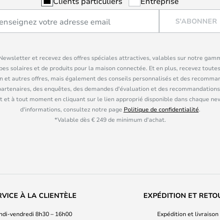
Clients particuliers
Entreprise
S'ABONNER
ewsletter et recevez des offres spéciales attractives, valables sur notre gam
pes solaires et de produits pour la maison connectée. Et en plus, recevez toutes
n et autres offres, mais également des conseils personnalisés et des recomman
partenaires, des enquêtes, des demandes d'évaluation et des recommandations
 et à tout moment en cliquant sur le lien approprié disponible dans chaque ne
d'informations, consultez notre page
Politique de confidentialité
.
*Valable dès € 249 de minimum d'achat.
RVICE À LA CLIENTÈLE
EXPÉDITION ET RETO
ndi-vendredi 8h30 – 16h00
Expédition et livraison