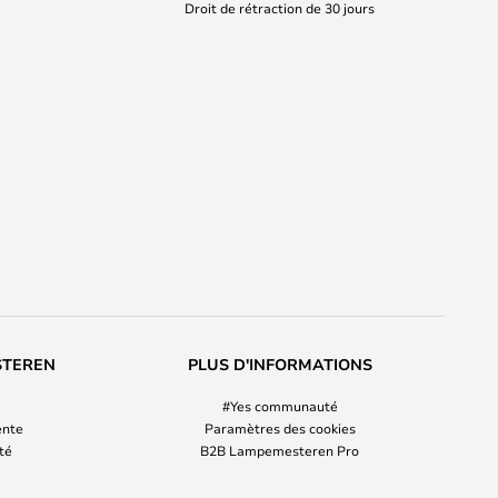
Droit de rétraction de 30 jours
STEREN
PLUS D'INFORMATIONS
#Yes communauté
ente
Paramètres des cookies
ité
B2B Lampemesteren Pro