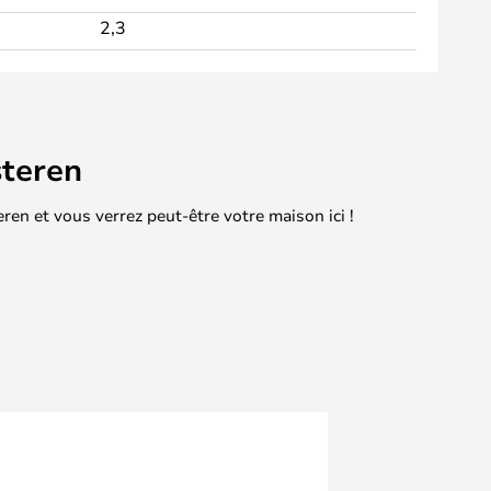
2,3
teren
en et vous verrez peut-être votre maison ici !