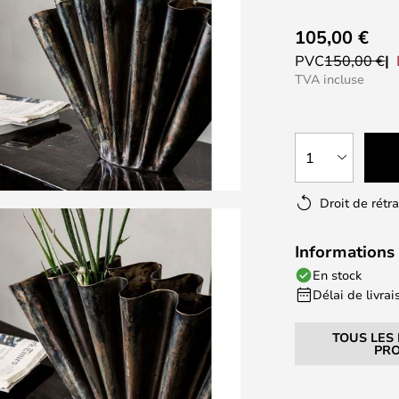
105,00 €
PVC
150,00 €
TVA incluse
1
Droit de rétr
Informations 
En stock
Délai de livrais
TOUS LES
PRO