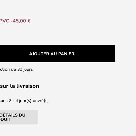
PVC -45,00 €
AJOUTER AU PANIER
action de 30 jours
sur la livraison
on : 2 - 4 jour(s) ouvré(s)
 DÉTAILS DU
DUIT