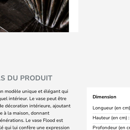
LS DU PRODUIT
un modèle unique et élégant qui
Dimension
uel intérieur. Le vase peut être
e décoration intérieure, ajoutant
Longueur (en cm)
le à la maison, donnant
Hauteur (en cm) :
générations. Le vase Flood est
é qui lui confère une expression
Profondeur (en c