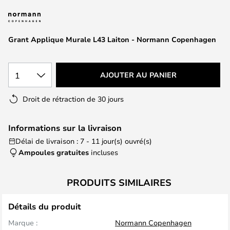
of
the
images
Grant Applique Murale L43 Laiton - Normann Copenhagen
gallery
1
AJOUTER AU PANIER
Droit de rétraction de 30 jours
Informations sur la livraison
Délai de livraison : 7 - 11 jour(s) ouvré(s)
Ampoules gratuites
incluses
PRODUITS SIMILAIRES
Détails du produit
Marque :
Normann Copenhagen