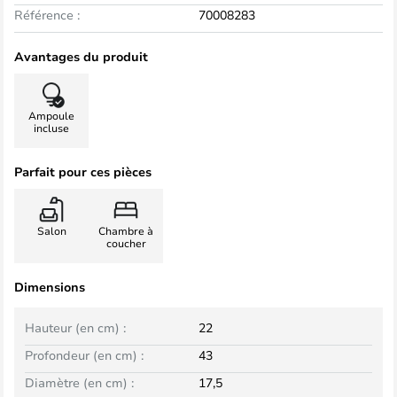
Référence :
70008283
Avantages du produit
Ampoule
incluse
Parfait pour ces pièces
Salon
Chambre à
coucher
Dimensions
Hauteur (en cm) :
22
Profondeur (en cm) :
43
Diamètre (en cm) :
17,5