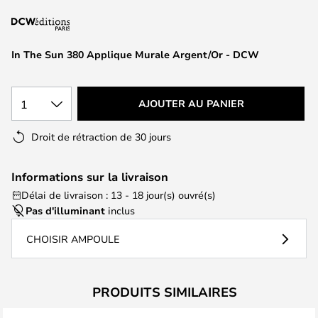
of
the
images
In The Sun 380 Applique Murale Argent/Or - DCW
gallery
1
AJOUTER AU PANIER
Droit de rétraction de 30 jours
Informations sur la livraison
Délai de livraison : 13 - 18 jour(s) ouvré(s)
Pas d'illuminant
inclus
CHOISIR AMPOULE
PRODUITS SIMILAIRES