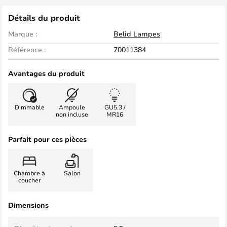
Détails du produit
Marque :
Belid Lampes
Référence :
70011384
Avantages du produit
Dimmable
Ampoule
GU5.3 /
non incluse
MR16
Parfait pour ces pièces
Chambre à
Salon
coucher
Dimensions