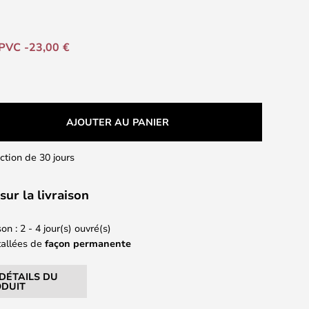
PVC -23,00 €
AJOUTER AU PANIER
action de 30 jours
sur la livraison
on : 2 - 4 jour(s) ouvré(s)
tallées de
façon permanente
 DÉTAILS DU
DUIT