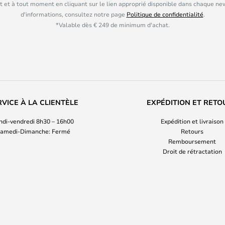
 et à tout moment en cliquant sur le lien approprié disponible dans chaque ne
d'informations, consultez notre page
Politique de confidentialité
.
*Valable dès € 249 de minimum d'achat.
RVICE À LA CLIENTÈLE
EXPÉDITION ET RETO
ndi-vendredi 8h30 – 16h00
Expédition et livraison
amedi-Dimanche: Fermé
Retours
Remboursement
Droit de rétractation