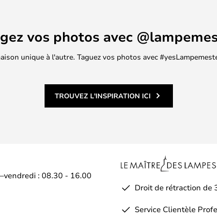
agez vos photos avec @lampemes
 maison unique à l'autre. Taguez vos photos avec #yesLampemester
TROUVEZ L'INSPIRATION ICI
i–vendredi : 08.30 - 16.00
Droit de rétraction de 
Service Clientèle Prof