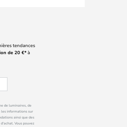
nières tendances
ion de
20
€*
à
me de luminaires, de
 les informations sur
dations ainsi que des
 d'achat. Vous pouvez