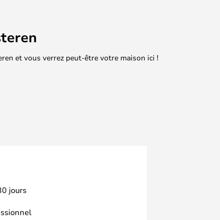
teren
en et vous verrez peut-être votre maison ici !
30 jours
essionnel