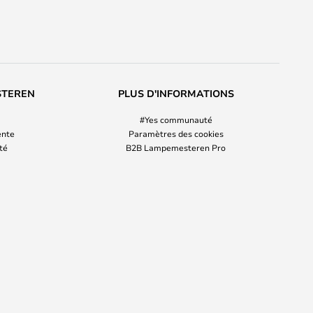
STEREN
PLUS D'INFORMATIONS
#Yes communauté
ente
Paramètres des cookies
ité
B2B Lampemesteren Pro