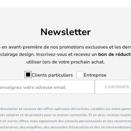
Newsletter
) en avant-première de nos promotions exclusives et les der
clairage design. Inscrivez-vous et recevez un
bon de réduct
utiliser lors de votre prochain achat.
Clients particuliers
Entreprise
S'ABONNER
ewsletter et recevez des offres spéciales attractives, valables sur notre gam
pes solaires et de produits pour la maison connectée. Et en plus, recevez toutes
n et autres offres, mais également des conseils personnalisés et des recomman
partenaires, des enquêtes, des demandes d'évaluation et des recommandations