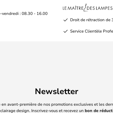
e et uniforme.
i–vendredi : 08.30 - 16.00
Droit de rétraction de 
Service Clientèle Prof
Newsletter
) en avant-première de nos promotions exclusives et les der
clairage design. Inscrivez-vous et recevez un
bon de réduct