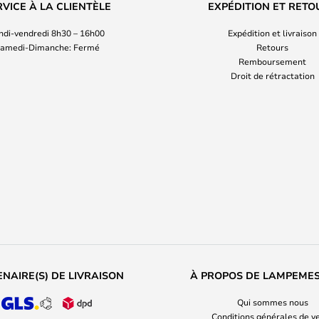
RVICE À LA CLIENTÈLE
EXPÉDITION ET RETO
ndi-vendredi 8h30 – 16h00
Expédition et livraison
amedi-Dimanche: Fermé
Retours
Remboursement
Droit de rétractation
NAIRE(S) DE LIVRAISON
À PROPOS DE LAMPEME
Qui sommes nous
Conditions générales de v