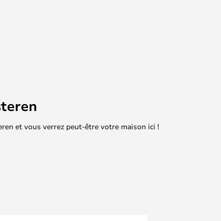
teren
en et vous verrez peut-être votre maison ici !