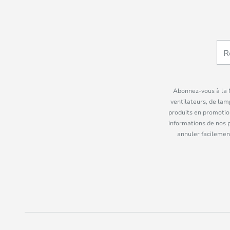
Abonnez-vous à la N
ventilateurs, de lam
produits en promotio
informations de nos 
annuler facilement