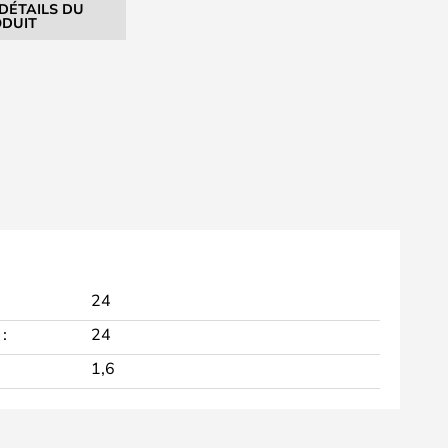
 DÉTAILS DU
DUIT
24
:
24
1,6