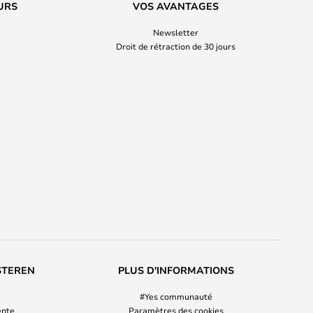
URS
VOS AVANTAGES
Newsletter
Droit de rétraction de 30 jours
STEREN
PLUS D'INFORMATIONS
#Yes communauté
ente
Paramètres des cookies