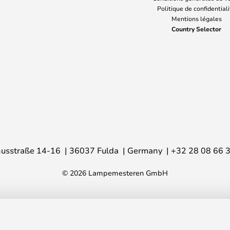
Politique de confidential
Mentions légales
Country Selector
usstraße 14-16
36037 Fulda
Germany
+32 28 08 66 
© 2026 Lampemesteren GmbH
ordlux