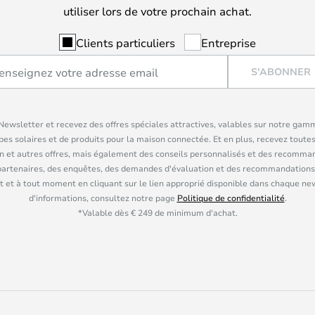
utiliser lors de votre prochain achat.
Clients particuliers
Entreprise
S'ABONNER
ewsletter et recevez des offres spéciales attractives, valables sur notre gam
pes solaires et de produits pour la maison connectée. Et en plus, recevez toutes
n et autres offres, mais également des conseils personnalisés et des recomman
partenaires, des enquêtes, des demandes d'évaluation et des recommandations
 et à tout moment en cliquant sur le lien approprié disponible dans chaque ne
d'informations, consultez notre page
Politique de confidentialité
.
*Valable dès € 249 de minimum d'achat.