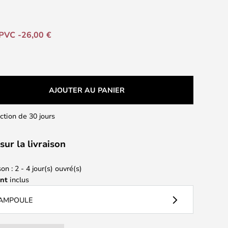
PVC -26,00 €
AJOUTER AU PANIER
action de 30 jours
sur la livraison
on : 2 - 4 jour(s) ouvré(s)
ant
inclus
 AMPOULE