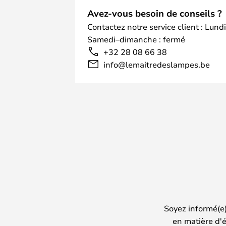
diffuse la lumière de manière douc
Avez-vous besoin de conseils ?
Contactez notre service client : Lund
Samedi–dimanche : fermé
+32 28 08 66 38
info@lemaitredeslampes.be
Soyez informé(e
en matière d'é