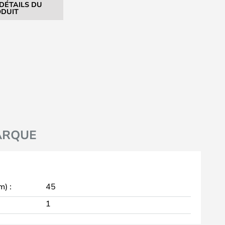
 DÉTAILS DU
DUIT
ARQUE
m) :
45
1