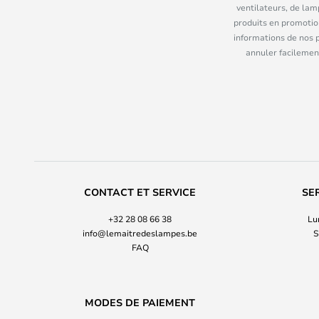
ventilateurs, de lam
produits en promotio
informations de nos 
annuler facilement
CONTACT ET SERVICE
SE
+32 28 08 66 38
Lu
info@lemaitredeslampes.be
S
FAQ
MODES DE PAIEMENT