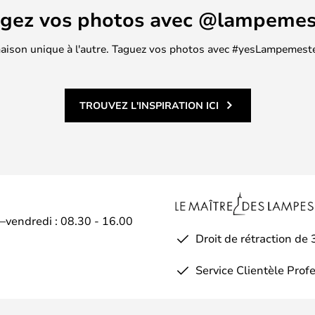
agez vos photos avec @lampemes
 maison unique à l'autre. Taguez vos photos avec #yesLampemester
TROUVEZ L'INSPIRATION ICI
i–vendredi : 08.30 - 16.00
Droit de rétraction de 
Service Clientèle Prof