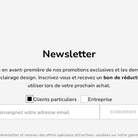
Newsletter
) en avant-première de nos promotions exclusives et les der
clairage design. Inscrivez-vous et recevez un
bon de réduct
utiliser lors de votre prochain achat.
Clients particuliers
Entreprise
S'ABONNER
ewsletter et recevez des offres spéciales attractives, valables sur notre gam