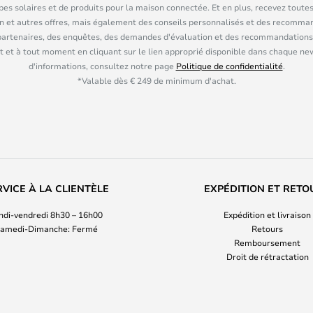
pes solaires et de produits pour la maison connectée. Et en plus, recevez toutes
n et autres offres, mais également des conseils personnalisés et des recomman
partenaires, des enquêtes, des demandes d'évaluation et des recommandations
 et à tout moment en cliquant sur le lien approprié disponible dans chaque ne
d'informations, consultez notre page
Politique de confidentialité
.
*Valable dès € 249 de minimum d'achat.
RVICE À LA CLIENTÈLE
EXPÉDITION ET RETO
ndi-vendredi 8h30 – 16h00
Expédition et livraison
amedi-Dimanche: Fermé
Retours
Remboursement
Droit de rétractation