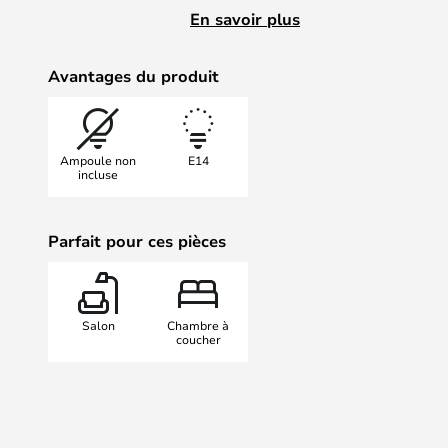
faite pour vous!
En savoir plus
Avantages du produit
Ampoule non
E14
incluse
Parfait pour ces pièces
Salon
Chambre à
coucher