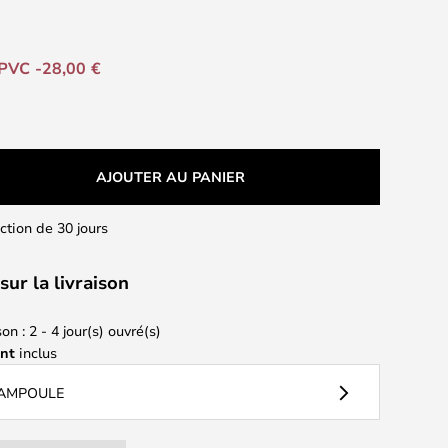
PVC -28,00 €
AJOUTER AU PANIER
action de 30 jours
sur la livraison
on : 2 - 4 jour(s) ouvré(s)
ant
inclus
 AMPOULE