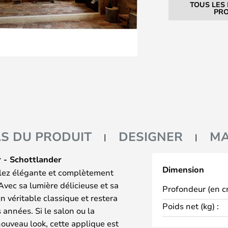
TOUS LES
PRO
LS DU PRODUIT
DESIGNER
M
 - Schottlander
Dimension
ulez élégante et complètement
Avec sa lumière délicieuse et sa
Profondeur (en c
n véritable classique et restera
Poids net (kg) :
nnées. Si le salon ou la
ouveau look, cette applique est