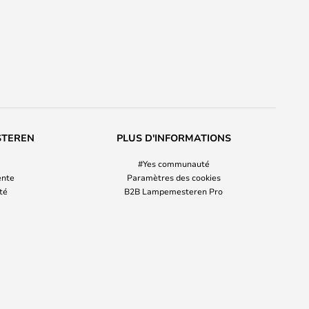
STEREN
PLUS D'INFORMATIONS
#Yes communauté
ente
Paramètres des cookies
ité
B2B Lampemesteren Pro