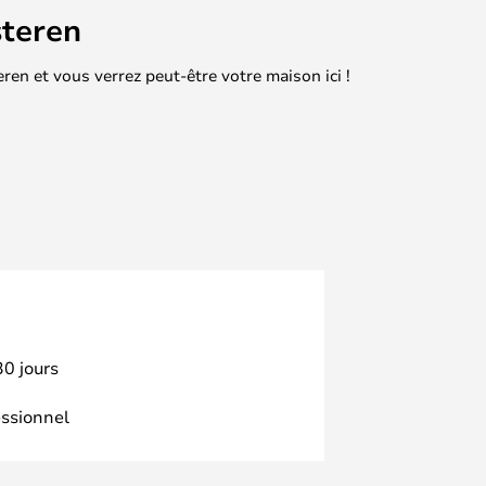
teren
en et vous verrez peut-être votre maison ici !
30 jours
essionnel