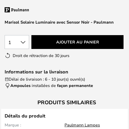
of
the
images
Marisol Solaire Luminaire avec Sensor Noir - Paulmann
gallery
1
AJOUTER AU PANIER
Droit de rétraction de 30 jours
Informations sur la livraison
Délai de livraison : 6 - 10 jour(s) ouvré(s)
Ampoules
installées de
façon permanente
PRODUITS SIMILAIRES
Détails du produit
Marque :
Paulmann Lampes