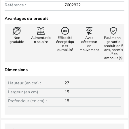
Référence :
7602822
Avantages du produit
Non
Alimentatio
Efficacité
Avec
Paulmann -
gradable
n solaire
énergétiqu
détecteur
garantie
e et
de
produit de 5
durabilité
mouvement
ans, hormis
l'/les
ampoule(s)
Dimensions
Hauteur (en cm) :
27
Largeur (en cm) :
15
Profondeur (en cm) :
18