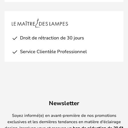
Droit de rétraction de 30 jours
Service Clientèle Professionnel
Newsletter
Soyez informé(e) en avant-première de nos promotions
exclusives et les dernières tendances en matière d'éclairage
design. Inscrivez-vous et recevez un
bon de réduction de
20
€*