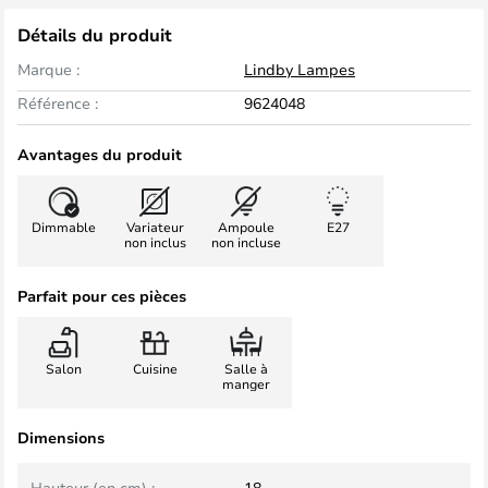
Détails du produit
Marque :
Lindby Lampes
Référence :
9624048
Avantages du produit
Dimmable
Variateur
Ampoule
E27
non inclus
non incluse
Parfait pour ces pièces
Salon
Cuisine
Salle à
manger
Dimensions
Hauteur (en cm) :
18