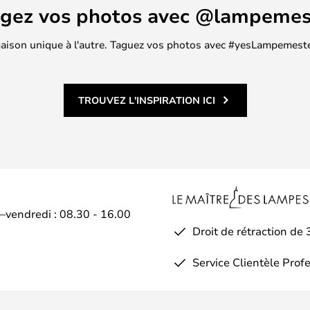
agez vos photos avec @lampemes
 maison unique à l'autre. Taguez vos photos avec #yesLampemester
TROUVEZ L'INSPIRATION ICI
i–vendredi : 08.30 - 16.00
Droit de rétraction de 
Service Clientèle Prof