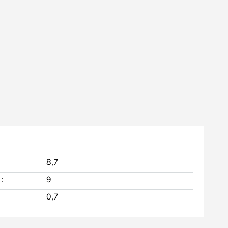
8,7
:
9
0,7