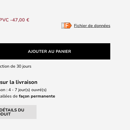
PVC -47,00 €
Fichier de données
AJOUTER AU PANIER
action de 30 jours
sur la livraison
on : 4 - 7 jour(s) ouvré(s)
tallées de
façon permanente
 DÉTAILS DU
DUIT