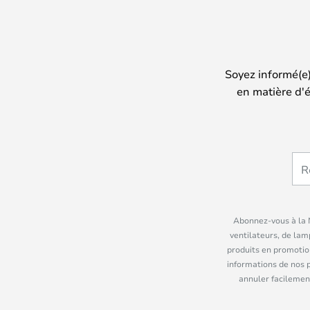
Soyez informé(e
en matière d'é
Abonnez-vous à la N
ventilateurs, de lam
produits en promotio
informations de nos 
annuler facilement