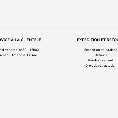
RVICE À LA CLIENTÈLE
EXPÉDITION ET RETO
ndi-vendredi 8h30 – 16h00
Expédition et livraison
amedi-Dimanche: Fermé
Retours
Remboursement
Droit de rétractation