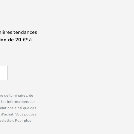
nières tendances
ion de
20
€*
à
me de luminaires, de
 les informations sur
dations ainsi que des
 d'achat. Vous pouvez
wsletter. Pour plus