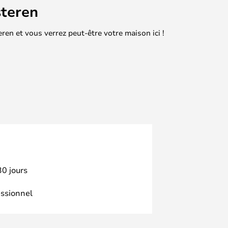
teren
en et vous verrez peut-être votre maison ici !
30 jours
essionnel