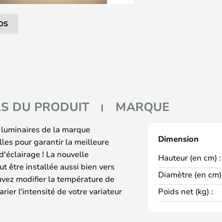
OS
LS DU PRODUIT
MARQUE
 luminaires de la marque
Dimension
lles pour garantir la meilleure
d'éclairage ! La nouvelle
Hauteur (en cm) :
 être installée aussi bien vers
Diamètre (en cm) 
ouvez modifier la température de
rier l'intensité de votre variateur
Poids net (kg) :
la première fois en 1996, et sa