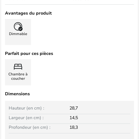
Avantages du produit
Dimmable
Parfait pour ces pièces
Chambre à
coucher
Dimensions
Hauteur (en cm) :
28,7
Largeur (en cm) :
14,5
Profondeur (en cm) :
18,3