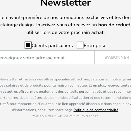
Newsletter
) en avant-première de nos promotions exclusives et les der
clairage design. Inscrivez-vous et recevez un
bon de réduct
utiliser lors de votre prochain achat.
Clients particuliers
Entreprise
S'ABONNER
ewsletter et recevez des offres spéciales attractives, valables sur notre gam
pes solaires et de produits pour la maison connectée. Et en plus, recevez toutes
n et autres offres, mais également des conseils personnalisés et des recomman
partenaires, des enquêtes, des demandes d'évaluation et des recommandations
 et à tout moment en cliquant sur le lien approprié disponible dans chaque ne
d'informations, consultez notre page
Politique de confidentialité
.
*Valable dès € 249 de minimum d'achat.