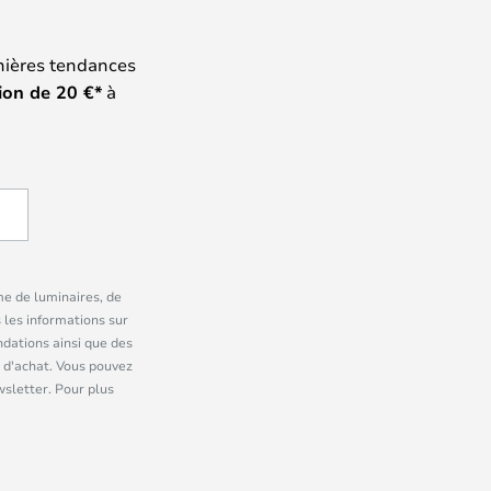
nières tendances
ion de
20
€*
à
me de luminaires, de
 les informations sur
dations ainsi que des
 d'achat. Vous pouvez
wsletter. Pour plus