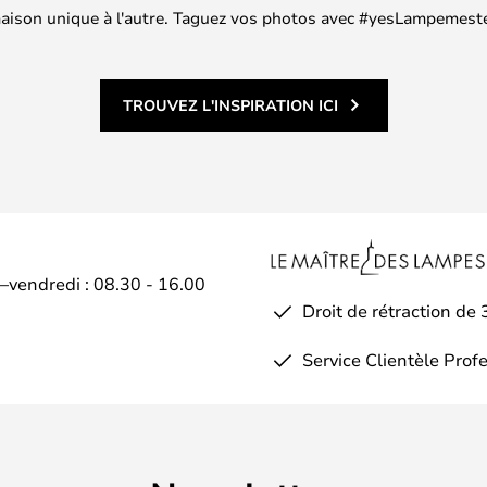
 maison unique à l'autre. Taguez vos photos avec #yesLampemester
TROUVEZ L'INSPIRATION ICI
i–vendredi : 08.30 - 16.00
Droit de rétraction de 
Service Clientèle Prof