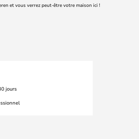
en et vous verrez peut-être votre maison ici !
30 jours
essionnel