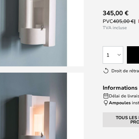
345,00 €
PVC
405,00 €
TVA incluse
1
Droit de rétr
Informations 
Délai de livrai
Ampoules
ins
TOUS LES
PRO