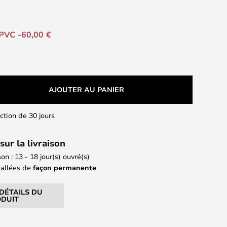
PVC -60,00 €
AJOUTER AU PANIER
action de 30 jours
sur la livraison
son : 13 - 18 jour(s) ouvré(s)
tallées de
façon permanente
 DÉTAILS DU
DUIT